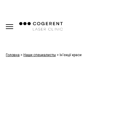
Головна
>
Наши специалисты
>
Ін'єкції краси