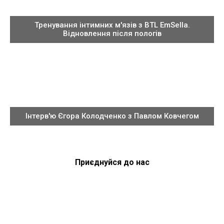
Тренування інтимних м'язів з BTL EmSella.
Відновлення після пологів
Інтерв'ю Єгора Колодченко з Павлом Ковчегом
Приєднуйся до нас