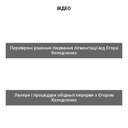
ВІДЕО
Перевірені рішення лікування пігментації від Єгора
Колодченко
Лазери і процедури обідньої перерви з Єгором
Колодченко