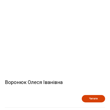
Воронюк Олеся Іванівна
Читати