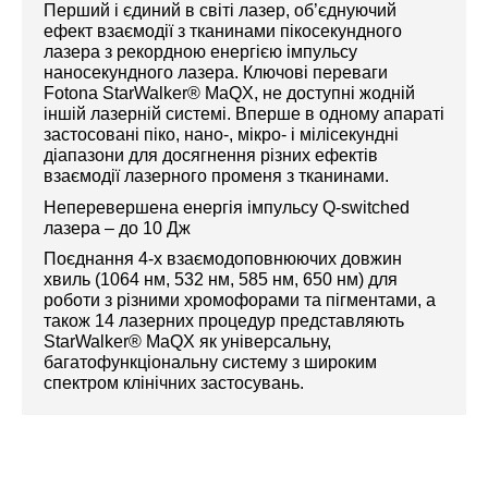
Перший і єдиний в світі лазер, об’єднуючий
ефект взаємодії з тканинами пікосекундного
лазера з рекордною енергією імпульсу
наносекундного лазера. Ключові переваги
Fotona StarWalker® MaQX, не доступні жодній
іншій лазерній системі. Вперше в одному апараті
застосовані піко, нано-, мікро- і мілісекундні
діапазони для досягнення різних ефектів
взаємодії лазерного променя з тканинами.
Неперевершена енергія імпульсу Q-switched
лазера – до 10 Дж
Поєднання 4-х взаємодоповнюючих
довжин
хвиль (1064 нм, 532 нм, 585 нм, 650 нм) для
роботи з різними хромофорами та пігментами, а
також 14 лазерних процедур представляють
StarWalker® MaQX як універсальну,
багатофункціональну систему з широким
спектром клінічних застосувань.