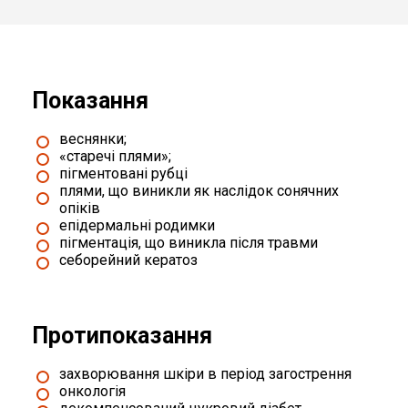
Показання
веснянки;
«старечі плями»;
пігментовані рубці
плями, що виникли як наслідок сонячних
опіків
епідермальні родимки
пігментація, що виникла після травми
себорейний кератоз
Протипоказання
захворювання шкіри в період загострення
онкологія