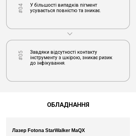
У більшості випадків пігмент
#04
усувається повністю та зникає.
Завдяки відсутності контакту
#05
інструменту з шкірою, зникає ризик
до інфікування.
ОБЛАДНАННЯ
Лазер Fotona StarWalker MaQX