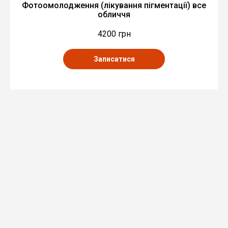
Фотоомолодження (лікування пігментації) все
обличчя
4200 грн
Записатися