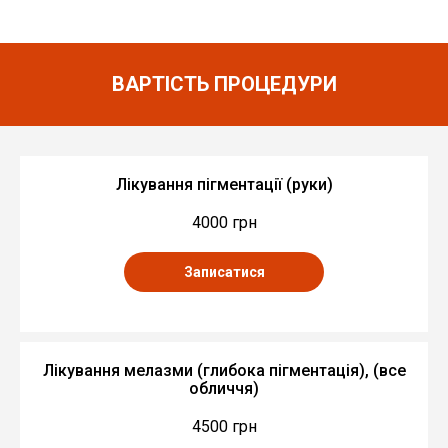
ВАРТІСТЬ ПРОЦЕДУРИ
Лікування пігментації (руки)
4000 грн
Записатися
Лікування мелазми (глибока пігментація), (все
обличчя)
4500 грн