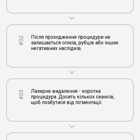
Після проходження процедури не
#02
залишається опіків, рубців або інших
негативних наслідків.
Лазерне видалення - коротка
#03
процедура. Досить кількох сеансів,
щоб позбутися від пігментації.