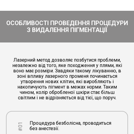
ОСОБЛИВОСТІ ПРОВЕДЕННЯ ПРОЦЕДУРИ
З ВИДАЛЕННЯ ПІГМЕНТАЦІЇ
Лазерний метод дозволяє позбутися проблеми,
незалежно від того, яке походження у плями, які
воно має розміри. Завдяки такому лікуванню, в
зоні впливу лазерного променя починається
утворення нових клітин, які виробляють і
накопичують пігмент в межах норми. Таким
чином, колір обробленої шкіри стає більш
світлим і не відрізняється від тієї, що поруч.
Процедура безболісна, проводиться
#01
без анестезії.