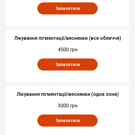
Записатися
Лікування пігментації/веснянки (все обличчя)
4500 грн
Записатися
Лікування пігментації/веснянки (одна зона)
3000 грн
Записатися