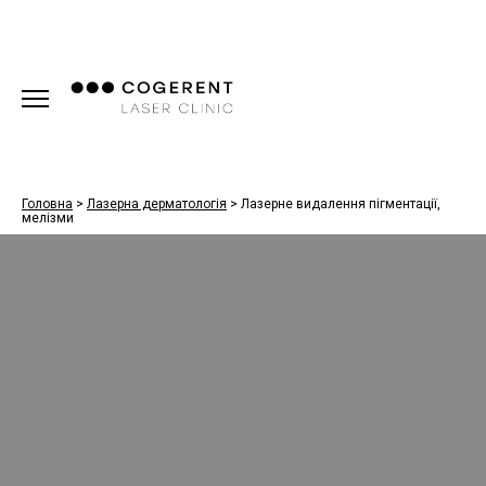
Головна
>
Лазерна дерматологія
>
Лазерне видалення пігментації,
мелізми