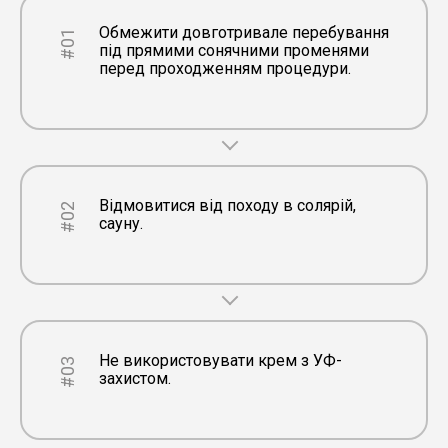
Обмежити довготривале перебування
#01
під прямими сонячними променями
перед проходженням процедури.
Відмовитися від походу в солярій,
#02
сауну.
Не використовувати крем з УФ-
#03
захистом.