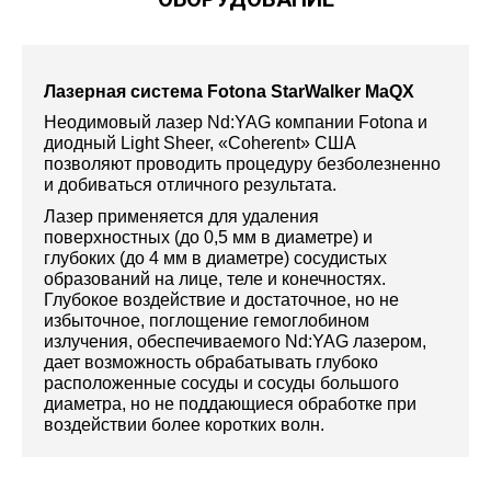
Лазерная система Fotona StarWalker MaQX
Неодимовый лазер Nd:YAG компании Fotona и
диодный Light Sheer, «Coherent» США
позволяют проводить процедуру безболезненно
и добиваться отличного результата.
Лазер применяется для удаления
поверхностных (до 0,5 мм в диаметре) и
глубоких (до 4 мм в диаметре) сосудистых
образований на лице, теле и конечностях.
Глубокое воздействие и достаточное, но не
избыточное, поглощение гемоглобином
излучения, обеспечиваемого Nd:YAG лазером,
дает возможность обрабатывать глубоко
расположенные сосуды и сосуды большого
диаметра, но не поддающиеся обработке при
воздействии более коротких волн.