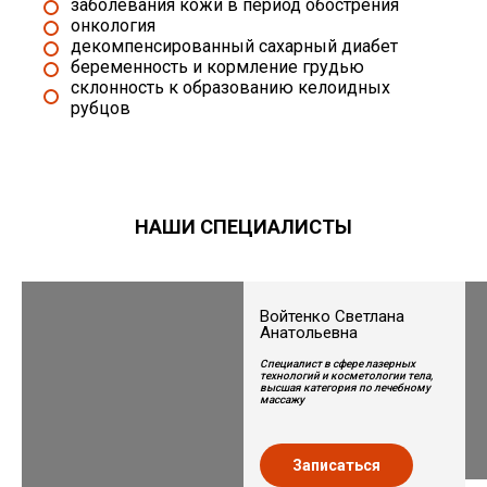
заболевания кожи в период обострения
онкология
декомпенсированный сахарный диабет
беременность и кормление грудью
склонность к образованию келоидных
рубцов
НАШИ СПЕЦИАЛИСТЫ
Войтенко Светлана
Анатольевна
Специалист в сфере лазерных
технологий и косметологии тела,
высшая категория по лечебному
массажу
Записаться