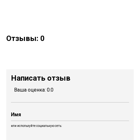
Отзывы: 0
Написать отзыв
Ваша оценка:
0.0
или используйте социальную сеть: