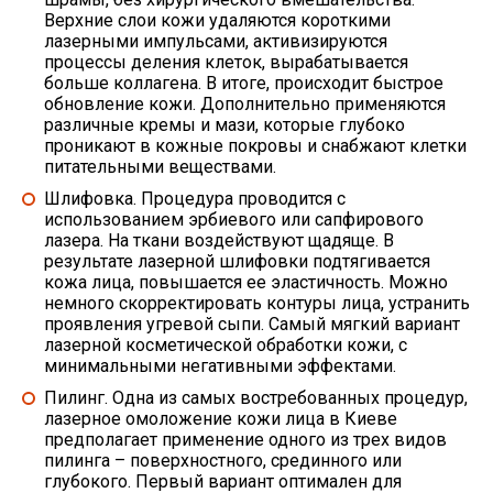
Верхние слои кожи удаляются короткими
лазерными импульсами, активизируются
процессы деления клеток, вырабатывается
больше коллагена. В итоге, происходит быстрое
обновление кожи. Дополнительно применяются
различные кремы и мази, которые глубоко
проникают в кожные покровы и снабжают клетки
питательными веществами.
Шлифовка. Процедура проводится с
использованием эрбиевого или сапфирового
лазера. На ткани воздействуют щадяще. В
результате лазерной шлифовки подтягивается
кожа лица, повышается ее эластичность. Можно
немного скорректировать контуры лица, устранить
проявления угревой сыпи. Самый мягкий вариант
лазерной косметической обработки кожи, с
минимальными негативными эффектами.
Пилинг. Одна из самых востребованных процедур,
лазерное омоложение кожи лица в Киеве
предполагает применение одного из трех видов
пилинга – поверхностного, срединного или
глубокого. Первый вариант оптимален для