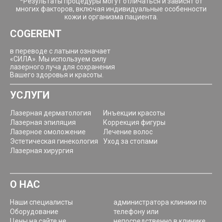
*Результаты процедуры могут отличаться и зависят от
многих факторов, включая индивидуальные особенности
кожи и организма пациента.
COGERENT
в переводе с латыни означает
«СИЛА». Мы используем силу
лазерного луча для сохранения
Вашего здоровья и красоты.
УСЛУГИ
Лазерная дерматология
Инъекции красоты
Лазерная эпиляция
Коррекция фигуры
Лазерное омоложение
Лечение волос
Эстетическая гинекология
Уход за стопами
Лазерная хирургия
О НАС
Наши специалисты
администратора клиники по
Оборудование
телефону или
Цены на сайте не
непосредственно в клинике.