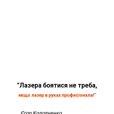
“Лазера боятися не треба,
якщо лазер в руках професіонала!”
Єгор Колодченко