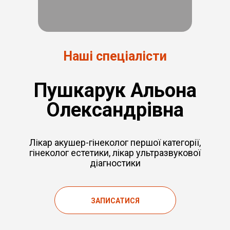
Наші спеціалісти
Пушкарук Альона
Олександрівна
Лікар акушер-гінеколог першої категорії,
гінеколог естетики, лікар ультразвукової
діагностики
ЗАПИСАТИСЯ