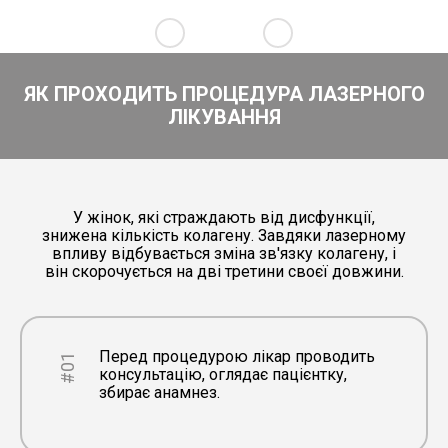
ЯК ПРОХОДИТЬ ПРОЦЕДУРА ЛАЗЕРНОГО
ЛІКУВАННЯ
У жінок, які страждають від дисфункції,
знижена кількість колагену. Завдяки лазерному
впливу відбувається зміна зв'язку колагену, і
він скорочується на дві третини своєї довжини.
Перед процедурою лікар проводить
#01
консультацію, оглядає пацієнтку,
збирає анамнез.