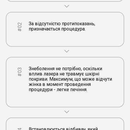
За відсутністю протипоказань,
#02
призначається процедура.
Знеболення не потрібно, оскільки
#03
вплив лазера не травмує шкірні
покриви. Максимум, що може відчути
жінка в момент проведення
процедури - легке печіння.
Встановлюється відбивач, який