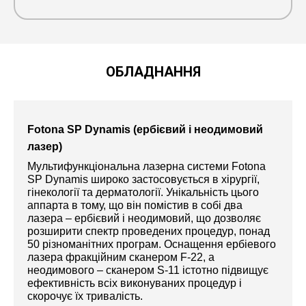
ОБЛАДНАННЯ
Fotona SP Dynamis (ербієвий і неодимовий
лазер)
Мультифункціональна лазерна системи Fotona
SP Dynamis широко застосовується в хірургії,
гінекології та дерматології. Унікальність цього
аппарта в тому, що він помістив в собі два
лазера – ербієвий і неодимовий, що дозволяє
розширити спектр проведених процедур, понад
50 різноманітних програм. Оснащення ербіевого
лазера фракційним сканером F-22, а
неодимового – сканером S-11 істотно підвищує
ефективність всіх виконуваних процедур і
скорочує їх тривалість.