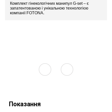
Комплект гінекологічних манипул G-set – є
запатентованою і унікальною технологією
компанії FOTONA.
Показання