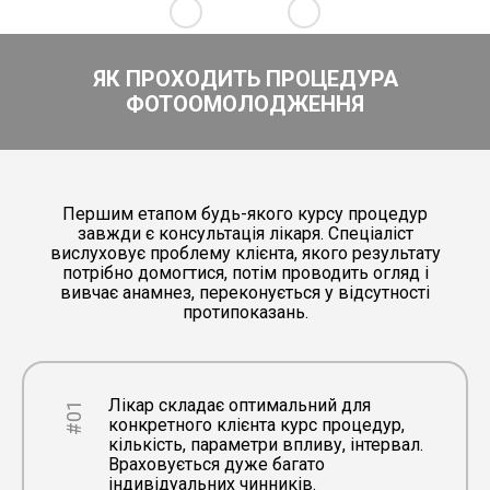
ЯК ПРОХОДИТЬ ПРОЦЕДУРА
ФОТООМОЛОДЖЕННЯ
Першим етапом будь-якого курсу процедур
завжди є консультація лікаря. Спеціаліст
вислуховує проблему клієнта, якого результату
потрібно домогтися, потім проводить огляд і
вивчає анамнез, переконується у відсутності
протипоказань.
Лікар складає оптимальний для
#01
конкретного клієнта курс процедур,
кількість, параметри впливу, інтервал.
Враховується дуже багато
індивідуальних чинників.