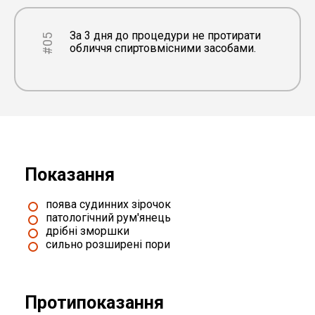
За 3 дня до процедури не протирати
#05
обличчя спиртовмісними засобами.
Показання
поява судинних зірочок
патологічний рум'янець
дрібні зморшки
сильно розширені пори
Протипоказання