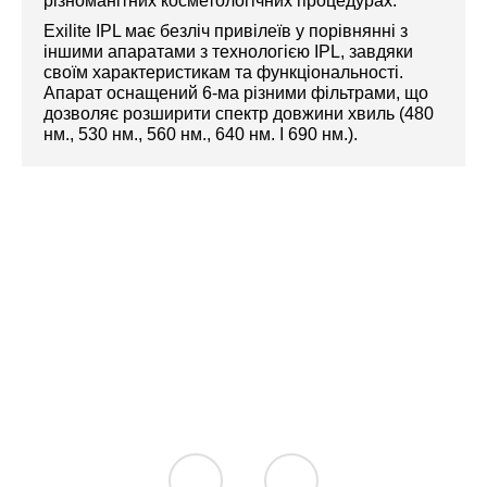
різноманітних косметологічних процедурах.
Exilite IPL має безліч привілеїв у порівнянні з
іншими апаратами з технологією IPL, завдяки
своїм характеристикам та функціональності.
Апарат оснащений 6-ма різними фільтрами, що
дозволяє розширити спектр довжини хвиль (480
нм., 530 нм., 560 нм., 640 нм. І 690 нм.).