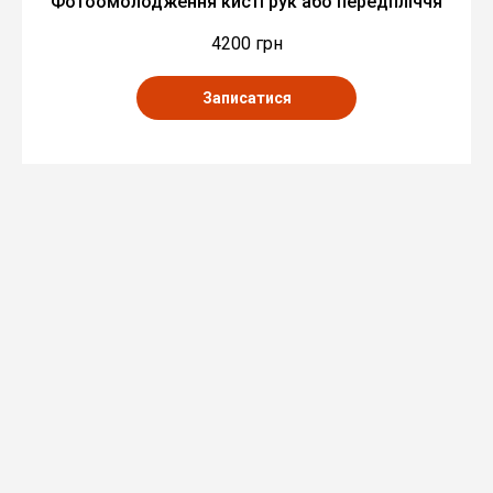
Фотоомолодження кисті рук або передпліччя
4200 грн
Записатися