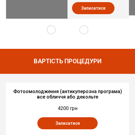
Записатися
ВАРТІСТЬ ПРОЦЕДУРИ
Фотоомолодження (антикуперозна програма)
все обличчя або декольте
4200 грн
Записатися