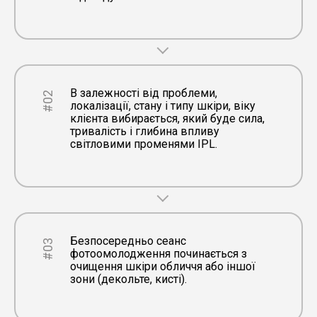
В залежності від проблеми,
#02
локалізації, стану і типу шкіри, віку
клієнта вибирається, який буде сила,
тривалість і глибина впливу
світловими променями IPL.
Безпосередньо сеанс
#03
фотоомолодження починається з
очищення шкіри обличчя або іншої
зони (декольте, кисті).