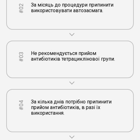
За місяць до процедури припинити
#02
використовувати автозасмага.
Не рекомендується прийом
#03
антибіотиків тетрациклінової групи.
За кілька днів потрібно припинити
#04
прийом антибіотиків, в разі їх
використання.