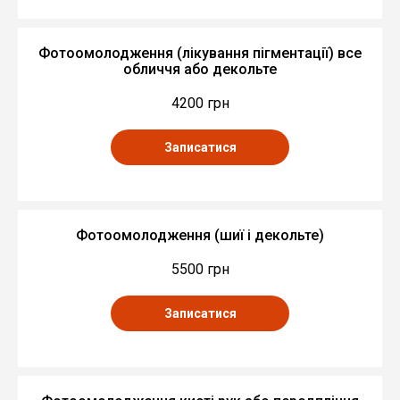
Фотоомолодження (лікування пігментації) все
обличчя або декольте
4200 грн
Записатися
Фотоомолодження (шиї і декольте)
5500 грн
Записатися