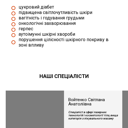
цукровий діабет
підвищена світлочутливість шкіри
вагітність і годування грудьми
онкологічні захворювання
герпес
аутоімунні шкірні хвороби
порушення цілісності шкірного покриву в
зоні впливу
НАШІ СПЕЦІАЛІСТИ
Войтенко Світлана
Анатоліївна
Спеціаліст в сфері лазерних
технологій і косметології тіла, вища
категорія з лікувального масажу