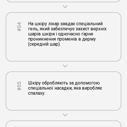
На шкіру лікар завдає спеціальний
#04
гель, який забезпечує захист верхніх
шарів шкіри і одночасно гарне
проникнення променів в дерму
(середній шар).
Шкіру обробляють за допомогою
#05
спеціальної насадки, яка виробляє
спалаху.