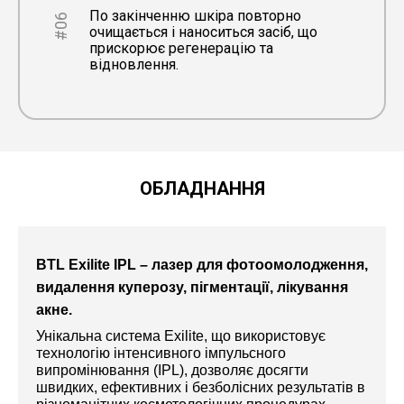
По закінченню шкіра повторно
#06
очищається і наноситься засіб, що
прискорює регенерацію та
відновлення.
ОБЛАДНАННЯ
BTL Exilite IPL – лазер для фотоомолодження,
видалення куперозу, пігментації, лікування
акне.
Унікальна система Exilite, що використовує
технологію інтенсивного імпульсного
випромінювання (IPL), дозволяє досягти
швидких, ефективних і безболісних результатів в