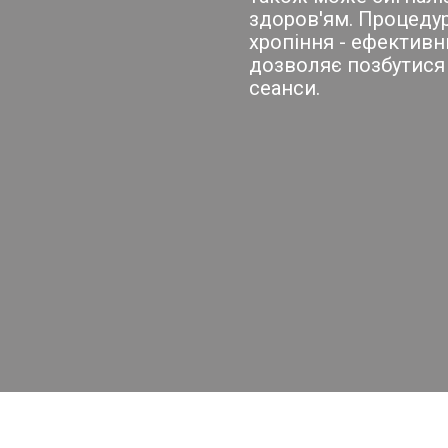
здоров'ям. Процедур
хропіння - ефективн
дозволяє позбутися 
сеанси.