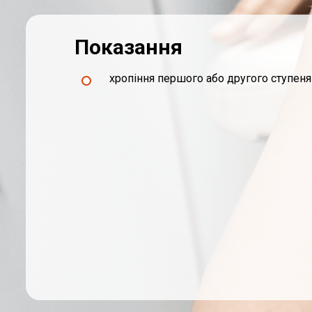
Показання
хропіння першого або другого ступеня