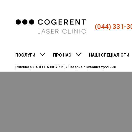
(044) 331-3
ПОСЛУГИ
ПРО НАС
НАШІ СПЕЦІАЛІСТИ
Головна
>
ЛАЗЕРНА ХІРУРГІЯ
>
Лазерне лікування хропіння