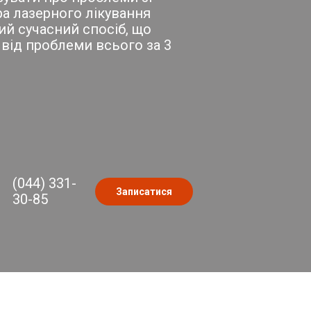
а лазерного лікування
ий сучасний спосіб, що
від проблеми всього за 3
(044) 331-
Записатися
30-85