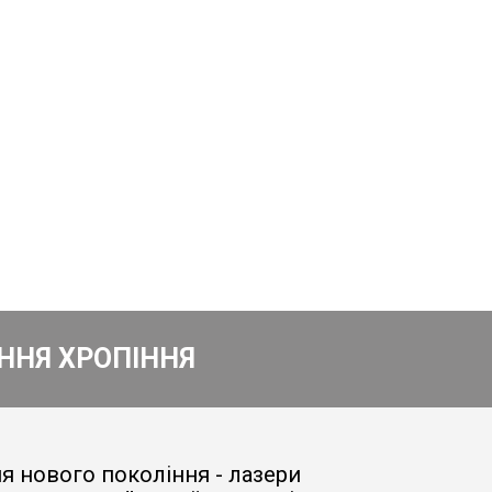
ННЯ ХРОПІННЯ
я нового покоління - лазери