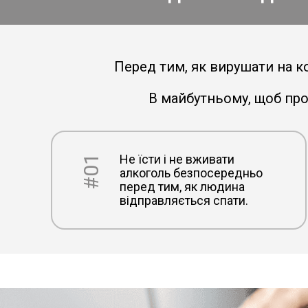
Перед тим, як вирушати на ко
В майбутньому, щоб про
Не їсти і не вживати
#01
алкоголь безпосередньо
перед тим, як людина
відправляється спати.