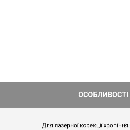
ОСОБЛИВОСТІ
Для лазерної корекції хропінн