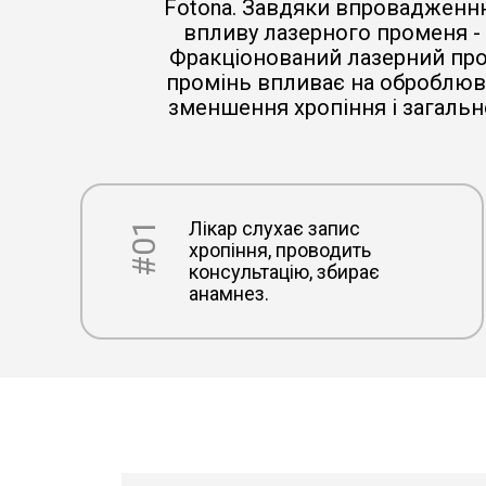
Fotona. Завдяки впровадженню
впливу лазерного променя - п
Фракціонований лазерний про
промінь впливає на оброблюван
зменшення хропіння і загальн
Лікар слухає запис
#01
хропіння, проводить
консультацію, збирає
анамнез.