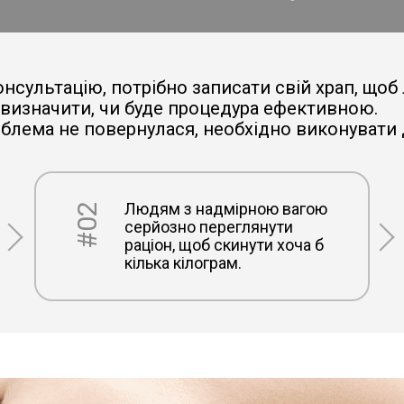
нсультацію, потрібно записати свій храп, щоб л
визначити, чи буде процедура ефективною.
блема не повернулася, необхідно виконувати д
Людям з надмірною вагою
#02
серйозно переглянути
раціон, щоб скинути хоча б
кілька кілограм.