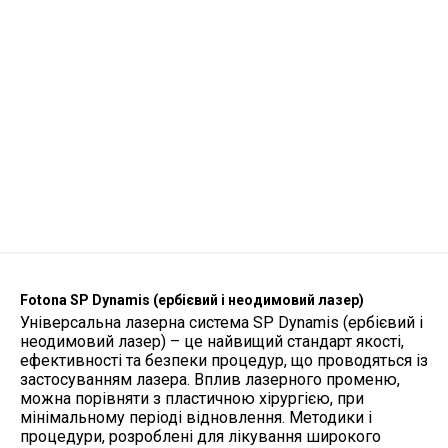
Fotona SP Dynamis (ербієвий і неодимовий лазер)
Універсальна лазерна система SP Dynamis (ербієвий і
неодимовий лазер) – це найвищий стандарт якості,
ефективності та безпеки процедур, що проводяться із
застосуванням лазера. Вплив лазерного променю,
можна порівняти з пластичною хірургією, при
мінімальному періоді відновлення. Методики і
процедури, розроблені для лікування широкого