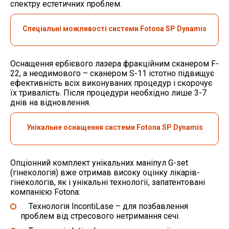
спектру естетичних проблем.
Спеціальні можливості системи Fotona SP Dynamis
Оснащення ербієвого лазера фракційним сканером F-
22, а неодимового – сканером S-11 істотно підвищує
ефективність всіх виконуваних процедур і скорочує
їх тривалість. Після процедури необхідно лише 3-7
днів на відновлення.
Унікальне оснащення системи
Fotona SP Dynamis
Опціонний комплект унікальних маніпул G-set
(гінекологія) вже отримав високу оцінку лікарів-
гінекологів, як і унікальні технології, запатентовані
компанією Fotona:
Технологія IncontiLase – для позбавлення
проблем від стресового нетримання сечі.