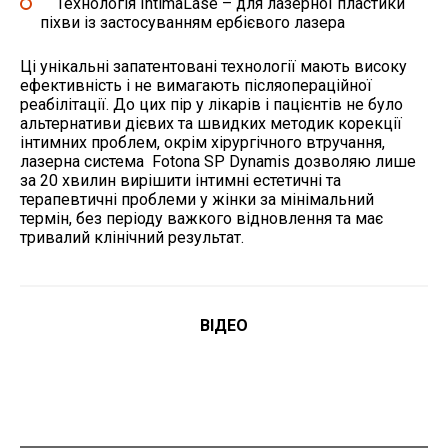
Технологія IntimaLase – для лазерної пластики
піхви із застосуванням ербієвого лазера
Ці унікальні запатентовані технології мають високу
ефективність і не вимагають післяопераційної
реабілітації. До цих пір у лікарів і пацієнтів не було
альтернативи дієвих та швидких методик корекції
інтимних проблем, окрім хірургічного втручання,
лазерна система Fotona SP Dynamis дозволяю лише
за 20 хвилин вирішити інтимні естетичні та
терапевтичні проблеми у жінки за мінімальний
термін, без періоду важкого відновлення та має
тривалий клінічний результат.
ВІДЕО