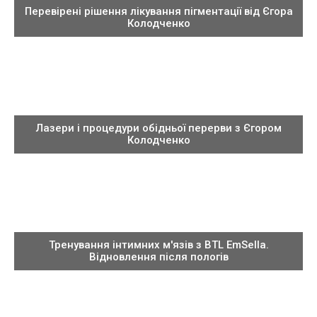
Перевірені рішення лікування пігментації від Єгора
Колодченко
Лазери і процедури обідньої перерви з Єгором
Колодченко
Тренування інтимних м'язів з BTL EmSella.
Відновлення після пологів