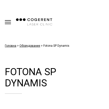
Головна
>
Оборудование
>
Fotona SP Dynamis
FOTONA SP
DYNAMIS