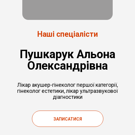
Наші спеціалісти
Пушкарук Альона
Олександрівна
Лікар акушер-гінеколог першої категорії,
гінеколог естетики, лікар ультразвукової
діагностики
ЗАПИСАТИСЯ