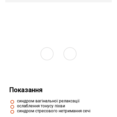
Показання
синдром вагінальної релаксації
ослаблення тонусу піхви
синдром стресового нетримання сечі