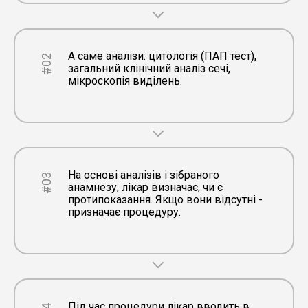
А саме аналізи: цитологія (ПАП тест),
#02
загальний клінічний аналіз сечі,
мікроскопія виділень.
На основі аналізів і зібраного
#03
анамнезу, лікар визначає, чи є
протипоказання. Якщо вони відсутні -
призначає процедуру.
Під час процедури лікар вводить в