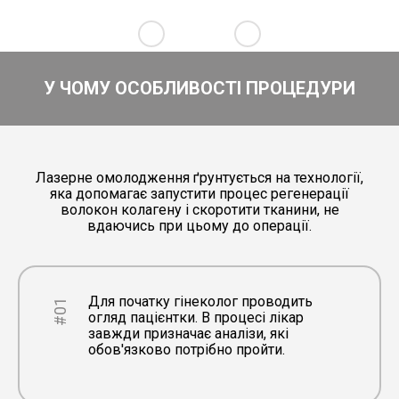
У ЧОМУ ОСОБЛИВОСТІ ПРОЦЕДУРИ
Лазерне омолодження ґрунтується на технології,
яка допомагає запустити процес регенерації
волокон колагену і скоротити тканини, не
вдаючись при цьому до операції.
Для початку гінеколог проводить
#01
огляд пацієнтки. В процесі лікар
завжди призначає аналізи, які
обов'язково потрібно пройти.