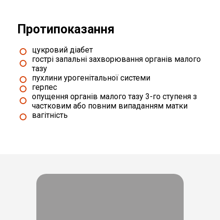
Протипоказання
цукровий діабет
гострі запальні захворювання органів малого
тазу
пухлини урогенітальної системи
герпес
опущення органів малого тазу 3-го ступеня з
частковим або повним випаданням матки
вагітність