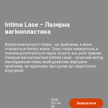
Intima Lase – Лазерна
вагінопластика
Втрата еластичності піхви - це проблема, з якою
стикаються багато жінок. Тонус піхви знижується, а
тканини розтягуються через пологи, вік, різні травми.
Лазерна вагінопластика (Intima Lase) - сучасний метод
омолодження піхви, який дозволяє вирішити
проблему, не вдаючись при цьому до хірургічного
втручання.
(044)
331-30-
Записатися
85