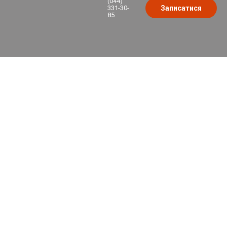
(044)
331-30-
Записатися
85