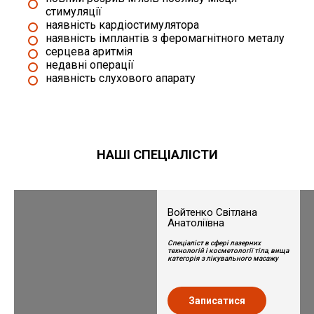
стимуляції
наявність кардіостимулятора
наявність імплантів з феромагнітного металу
серцева аритмія
недавні операції
наявність слухового апарату
НАШІ СПЕЦІАЛІСТИ
Войтенко Світлана
Анатоліївна
Спеціаліст в сфері лазерних
технологій і косметології тіла, вища
категорія з лікувального масажу
Записатися