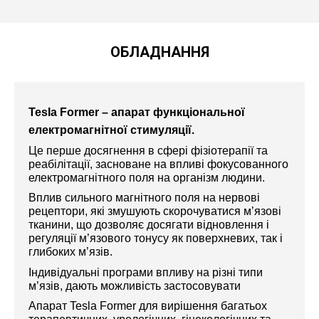
ОБЛАДНАННЯ
Tesla Former – апарат функціональної
електромагнітної стимуляції.
Це перше досягнення в сфері фізіотерапії та
реабілітації, засноване на впливі фокусованного
електромагнітного поля на організм людини.
Вплив сильного магнітного поля на нервові
рецептори, які змушують скорочуватися м’язові
тканини, що дозволяє досягати відновлення і
регуляції м’язового тонусу як поверхневих, так і
глибоких м’язів.
Індивідуальні програми впливу на різні типи
м’язів, дають можливість застосовувати
Апарат Tesla Former для вирішення багатьох