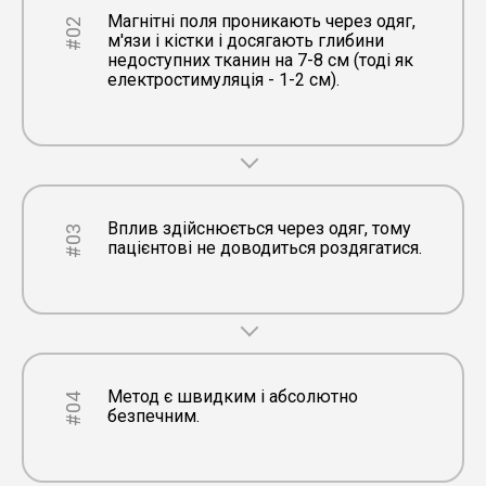
Магнітні поля проникають через одяг,
#02
м'язи і кістки і досягають глибини
недоступних тканин на 7-8 см (тоді як
електростимуляція - 1-2 см).
Вплив здійснюється через одяг, тому
#03
пацієнтові не доводиться роздягатися.
Метод є швидким і абсолютно
#04
безпечним.