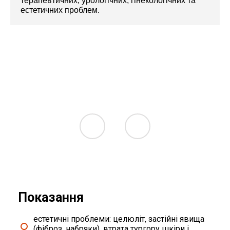
терапевтичних, урологічних, гінекологічних та
естетичних проблем.
Показання
естетичні проблеми: целюліт, застійні явища
(фіброз, набряки), втрата тургору шкіри і