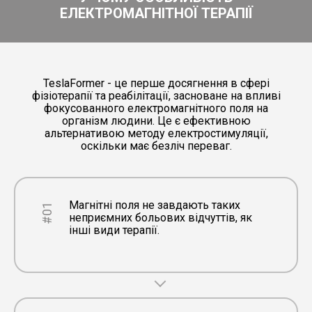
ЕЛЕКТРОМАГНІТНОЇ ТЕРАПІЇ
TeslaFormer - це перше досягнення в сфері
фізіотерапії та реабілітації, засноване на впливі
фокусованного електромагнітного поля на
організм людини. Це є ефективною
альтернативою методу електростимуляції,
оскільки має безліч переваг.
Магнітні поля не завдають таких
#01
неприємних больових відчуттів, як
інші види терапії.