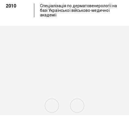
2010
Спеціалізація по дерматовенерології на
базі Української військово-медичної
академії