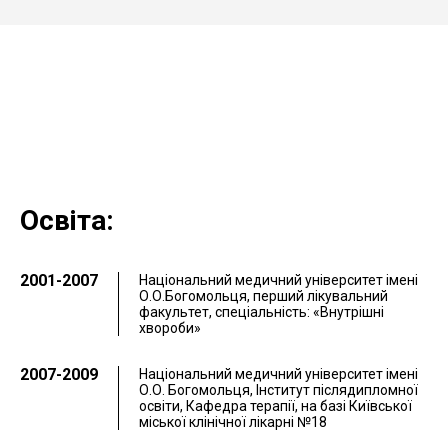
Освіта:
2001-2007
Національний медичний університет імені
О.О.Богомольця, перший лікувальний
факультет, спеціальність: «Внутрішні
хвороби»
2007-2009
Національний медичний університет імені
О.О. Богомольця, Інститут післядипломної
освіти, Кафедра терапії, на базі Київської
міської клінічної лікарні №18