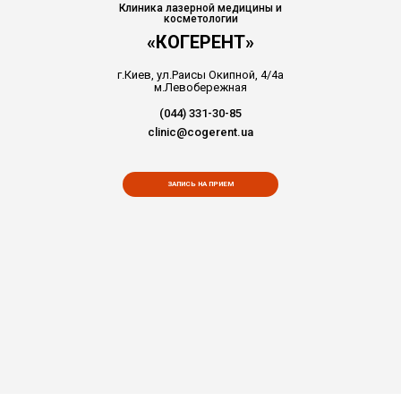
Клиника лазерной медицины и
косметологии
«КОГЕРЕНТ»
г.Киев, ул.Раисы Окипной, 4/4а
м.Левобережная
(044) 331-30-85
Ксения
clinic@cogerent.ua
ЗАПИСЬ НА ПРИЕМ