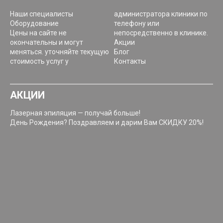
Наши специалисты
администратора клиники по
Оборудование
телефону или
Цены на сайте не
непосредственно в клинике.
окончательны и могут
Акции
меняться. уточняйте текущую
Блог
стоимость услуг у
Контакты
Ева
АКЦИИ
Базна
Лазерная эпиляция — получай больше!
День Рождения? Поздравляем и дарим Вам СКИДКУ 20%!