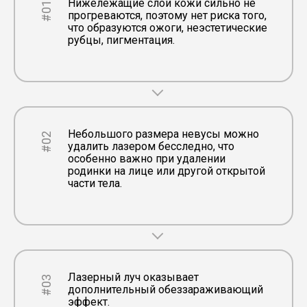
Нижележащие слои кожи сильно не
#01
прогреваются, поэтому нет риска того,
что образуются ожоги, неэстетические
рубцы, пигментация.
Небольшого размера невусы можно
#02
удалить лазером бесследно, что
особенно важно при удалении
родинки на лице или другой открытой
части тела.
Лазерный луч оказывает
#03
дополнительный обеззараживающий
эффект.