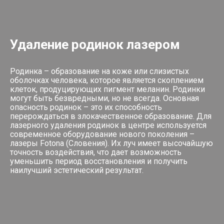
Удаление родинок лазером
Родинка – образование на коже или слизистых
оболочках человека, которое является скоплением
клеток, продуцирующих пигмент меланин. Родинки
могут быть безвредными, но не всегда. Основная
опасность родинок – это их способность
перерождаться в злокачественное образование. Для
лазерного удаления родинок в центре используется
современное оборудование нового поколения –
лазеры Fotona (Словения). Их луч имеет высочайшую
точность воздействия, что дает возможность
уменьшить период восстановления и получить
наилучший эстетический результат.