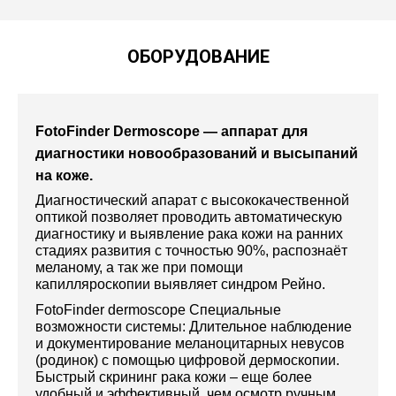
ОБОРУДОВАНИЕ
FotoFinder Dermoscope — аппарат для
диагностики новообразований и высыпаний
на коже.
Диагностический апарат с высококачественной
оптикой позволяет проводить автоматическую
диагностику и выявление рака кожи на ранних
стадиях развития с точностью 90%, распознаёт
меланому, а так же при помощи
капилляроскопии выявляет синдром Рейно.
FotoFinder dermoscope Специальные
возможности системы: Длительное наблюдение
и документирование меланоцитарных невусов
(родинок) с помощью цифровой дермоскопии.
Быстрый скрининг рака кожи ‒ еще более
удобный и эффективный, чем осмотр ручным