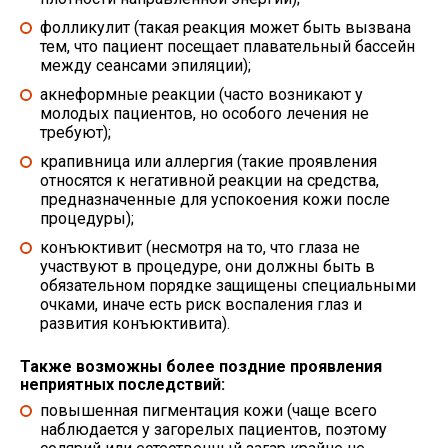
фолликулит (такая реакция может быть вызвана
тем, что пациент посещает плавательный бассейн
между сеансами эпиляции);
акнеформные реакции (часто возникают у
молодых пациентов, но особого лечения не
требуют);
крапивница или аллергия (такие проявления
относятся к негативной реакции на средства,
предназначенные для успокоения кожи после
процедуры);
конъюктивит (несмотря на то, что глаза не
участвуют в процедуре, они должны быть в
обязательном порядке защищены специальными
очками, иначе есть риск воспаления глаз и
развития конъюктивита).
Также возможны более поздние проявления
неприятных последствий:
повышенная пигментация кожи (чаще всего
наблюдается у загорелых пациентов, поэтому