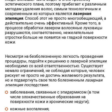
эстетического плана, поэтому прибегает к различным
методам удаления волос, самым технологичным и
современным из которых является
лазерная
эпиляция
. Способ этот не просто многообещающий, а
действительно очень эффективный. Кроме того, в
процессе обработки лазером волосяные луковицы
разрушаются, соответственно, нежелательные
отростки больше не появятся на гладкой поверхности
кожи.
Несмотря на безболезненную легкость проведения
процедуры, подойти к решению о лазерной эпиляции
необходимо со всей ответственностью. Существует
немало ограничений, не соблюдая которые, человек
рискует не просто не достичь желаемого результата,
но и подвергнуть свое тело болезненным
лазерная
эпиляция последствия.
заболевания, связанные с эпидермисом (в том
числе злокачественные образования на
поверхности кожи и хронические недуги);
кожные воспаления;