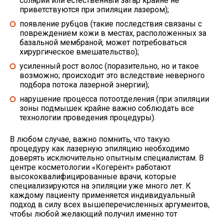
солярий или естественный загар крайне не
приветствуются при эпиляции лазером);
появление рубцов (такие последствия связаны с
повреждением кожи в местах, расположенных за
базальной мембраной; может потребоваться
хирургическое вмешательство);
усиленный рост волос (поразительно, но и такое
возможно; происходит это вследствие неверного
подбора потока лазерной энергии);
нарушение процесса потоотделения (при эпиляции
зоны подмышек крайне важно соблюдать все
технологии проведения процедуры).
В любом случае, важно помнить, что такую
процедуру как лазерную эпиляцию необходимо
доверять исключительно опытным специалистам. В
центре косметологии «Когерент» работают
высококвалифицированные врачи, которые
специализируются на эпиляции уже много лет. К
каждому пациенту применяется индивидуальный
подход в силу всех вышеперечисленных аргументов,
чтобы любой желающий получил именно тот