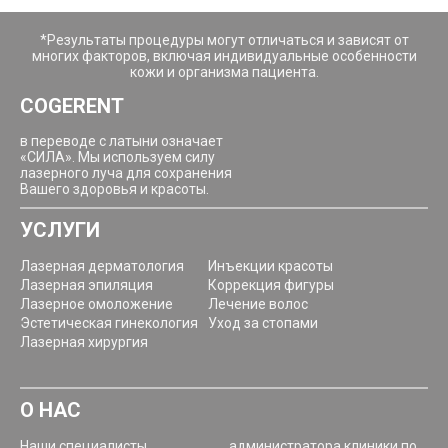
*Результаты процедуры могут отличаться и зависят от
многих факторов, включая индивидуальные особенности
кожи и организма пациента.
COGERENT
в переводе с латыни означает
«СИЛА». Мы используем силу
лазерного луча для сохранения
Вашего здоровья и красоты.
УСЛУГИ
Лазерная дерматология
Инъекции красоты
Лазерная эпиляция
Коррекция фигуры
Лазерное омоложение
Лечение волос
Эстетическая гинекология
Уход за стопами
Лазерная хирургия
О НАС
Наши специалисты
администратора клиники по