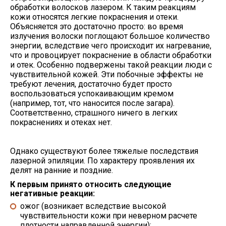
обработки волосков лазером. К таким реакциям
кожи относятся легкие покраснения и отеки.
Объясняется это достаточно просто: во время
излучения волоски поглощают большое количество
энергии, вследствие чего происходит их нагревание,
что и провоцирует покраснение в области обработки
и отек. Особенно подвержены такой реакции люди с
чувствительной кожей. Эти побочные эффекты не
требуют лечения, достаточно будет просто
воспользоваться успокаивающим кремом
(например, тот, что наносится после загара).
Соответственно, страшного ничего в легких
покраснениях и отеках нет.
Однако существуют более тяжелые последствия
лазерной эпиляции. По характеру проявления их
делят на ранние и поздние.
К первым принято относить следующие
негативные реакции:
ожог (возникает вследствие высокой
чувствительности кожи при неверном расчете
плотности направленной энергии);