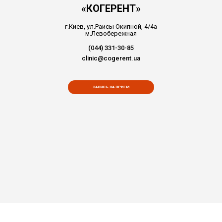
«КОГЕРЕНТ»
г.Киев, ул.Раисы Окипной, 4/4а
м.Левобережная
(044) 331-30-85
clinic@cogerent.ua
ЗАПИСЬ НА ПРИЕМ