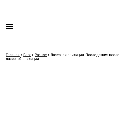
Главная
>
Блог
>
Разное
>
Лазерная эпиляция. Последствия после
лазерной эпиляции