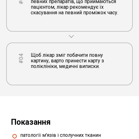
певних препаратів, що приймаються
пацієнтом, лікар рекомендує їх
скасування на певний проміжок часу.
Щоб лікар зміг побачити повну
#04
картину, варто принести карту з
поліклініки, медичні виписки.
Показання
патології м'язів і сполучних тканин