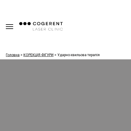
Головна
>
КОРЕКЦІЯ ФІГУРИ
>
Ударно-хвильова терапія