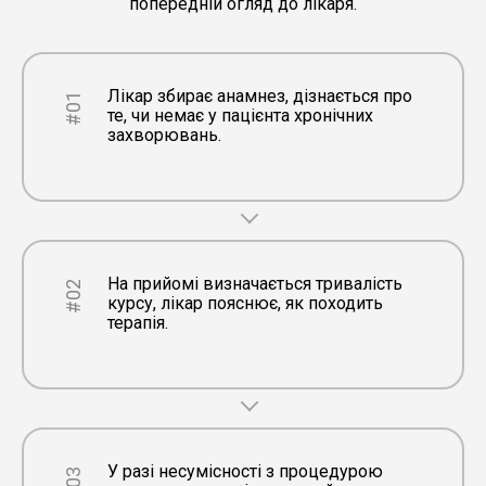
попередній огляд до лікаря.
Лікар збирає анамнез, дізнається про
#01
те, чи немає у пацієнта хронічних
захворювань.
На прийомі визначається тривалість
#02
курсу, лікар пояснює, як походить
терапія.
У разі несумісності з процедурою
#03