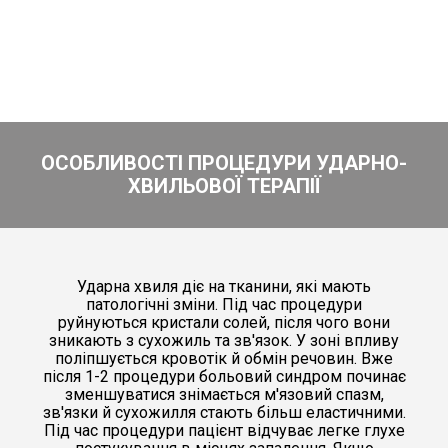
ОСОБЛИВОСТІ ПРОЦЕДУРИ УДАРНО-
ХВИЛЬОВОЇ ТЕРАПІЇ
Ударна хвиля діє на тканини, які мають
патологічні зміни. Під час процедури
руйнуються кристали солей, після чого вони
зникають з сухожиль та зв'язок. У зоні впливу
поліпшується кровотік й обмін речовин. Вже
після 1-2 процедури больовий синдром починає
зменшуватися знімається м'язовий спазм,
зв'язки й сухожилля стають більш еластичними.
Під час процедури пацієнт відчуває легке глухе