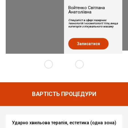
Войтенко Світлана
Анатоліївна
Спеціаліст в сфері лазерних
технологій і косметології тіла, вища
категорія з лікувального масажу
Записатися
ВАРТІСТЬ ПРОЦЕДУРИ
Ударно хвильова терапія, естетика (одна зона)