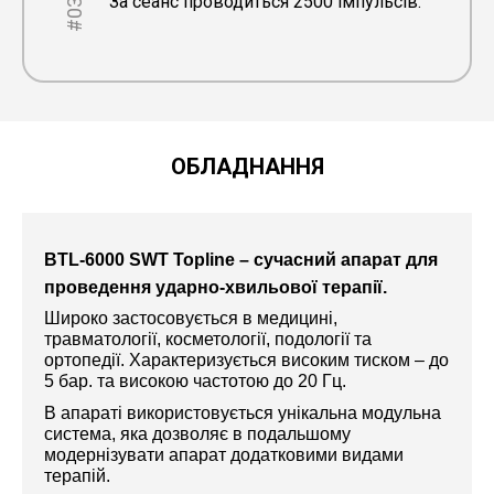
За сеанс проводиться 2500 імпульсів.
#03
ОБЛАДНАННЯ
BTL-6000 SWT Topline – сучасний апарат для
проведення ударно-хвильової терапії.
Широко застосовується в медицині,
травматології, косметології, подології та
ортопедії. Характеризується високим тиском – до
5 бар. та високою частотою до 20 Гц.
В апараті використовується унікальна модульна
система, яка дозволяє в подальшому
модернізувати апарат додатковими видами
терапій.