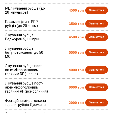
IPL лікування рубців (до
4500 грн
Записатися
20 імпульсов)
Плазмоліфтинг PRP
3500 грн
Записатися
рубців (до 20 кв.см)
Лікування рубців
4500 грн
Записатися
Реджуран S, 1 шприц
Лікування рубців
ботулотоксином, до 50
5500 грн
Записатися
МО
Лікування рубців пост-
акне мікроголковим
4000 грн
Записатися
гарячим RF (1 зона)
Лікування рубців пост-
акне мікроголковим
9000 грн
Записатися
гарячим RF (все обличчя)
Фракційна мікроголкова
2000 грн
Записатися
терапія рубців Дермапен