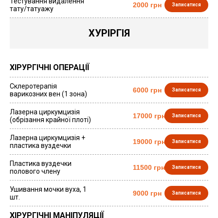
Тестування видалення
2000 грн
Записатися
тату/татуажу
ХУРІРГІЯ
ХІРУРГІЧНІ ОПЕРАЦІЇ
Склеротерапія
6000 грн
Записатися
варикозних вен (1 зона)
Лазерна циркумцизія
17000 грн
Записатися
(обрізання крайної плоті)
Лазерна циркумцизія +
19000 грн
Записатися
пластика вуздечки
Пластика вуздечки
11500 грн
Записатися
полового члену
Ушивання мочки вуха, 1
9000 грн
Записатися
шт.
ХІРУРГІЧНІ МАНІПУЛЯЦІЇ