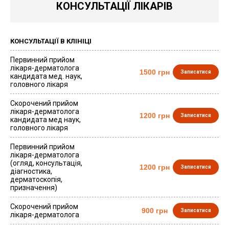
КОНСУЛЬТАЦІЇ ЛІКАРІВ
КОНСУЛЬТАЦІЇ В КЛІНІЦІ
Первинний прийом
лікаря-дерматолога
1500 грн
Записатися
кандидата мед. наук,
головного лікаря
Скорочений прийом
лікаря-дерматолога
1200 грн
Записатися
кандидата мед наук,
головного лікаря
Первинний прийом
лікаря-дерматолога
(огляд, консультація,
1200 грн
Записатися
діагностика,
дерматоскопія,
призначення)
Скорочений прийом
900 грн
Записатися
лікаря-дерматолога