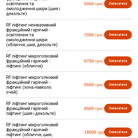
освітлення та
5000 грн
Записатися
омолодження шкіри (шия і
декольте)
RF ліфтинг неінвазивний
фракційний гарячий -
освітлення та
7000 грн
Записатися
омолодження шкіри
(обличчя, шия, декольте)
RF ліфтинг мікроголковий
фракційний гарячий -
9750 грн
Записатися
ліфтинг (обличчя)
RF ліфтинг мікроголковий
фракційний гарячий -
5500 грн
Записатися
ліфтинг (зона навколо
очей)
RF ліфтинг мікроголковий
фракційний гарячий -
8500 грн
Записатися
ліфтинг (шия і декольте)
RF ліфтинг мікроголковий
фракційний гарячий -
18000 грн
Записатися
ліфтинг (обличчя, шия,