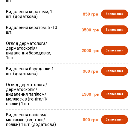
шт.
Видалення кератоми, 1
850 грн
Записатися
шт. (додаткова)
Видалення кератом, 5 -10
3500 грн
Записатися
шт.
Огляд дерматолога/
дерматоскопія/
2000 грн
Записатися
видалення бородавки,
1шт.
Видалення бородавки 1
900 грн
Записатися
шт. (додаткова)
Огляд дерматолога/
дерматоскопія/
видалення папілом/
1900 грн
Записатися
моллюсків (геніталії/
повіки) 1 шт.
Видалення папілом/
молюсків (геніталії/
800 грн
Записатися
повіки) 1 шт. (додаткова)