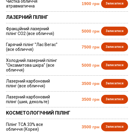
Чистка обличчя
1900 грн
Записатися
атравматична
ЛАЗЕРНИЙ ПІЛІНГ
Фракційний лазерний
5000 грн
Записатися
пілінг СО2 (все обличчя)
Гарячий пілінг ''Лас Вегас''
7500 грн
Записатися
(все обличчя)
Холодний лазерний пілінг
''Оксамитова шкіра'' (все
5000 грн
Записатися
обличчя)
Лазерний карбоновий
3500 грн
Записатися
пілінг (все обличчя)
Лазерний карбоновий
3500 грн
Записатися
пілінг (шия, декольте)
КОСМЕТОЛОГІЧНИЙ ПІЛІНГ
Пілінг ТСА 33% все
3500 грн
Записатися
обличчя (Корея)