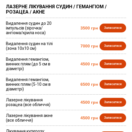
ЛАЗЕРНЕ ЛІКУВАННЯ СУДИН / ГЕМАНГІОМ /
РОЗАЦЕА / АКНЕ
Видалення судин до 20
iмпульсів (зірочка/
3500 грн
Записатися
ангіома/крила носа)
Видалення судин на тілі
7000 грн
Записатися
(зона 10х10 см)
Видалення гемангіом,
винних плям (до 5 см в
4500 грн
Записатися
діаметрі)
Видалення гемангіом,
винних плям (5-10 см в
6500 грн
Записатися
діаметрі)
Лазерне лікування
4500 грн
Записатися
розацеа (все обличчя)
Лазерне лікування акне
4500 грн
Записатися
(все обличчя)
Лікування куперозу: