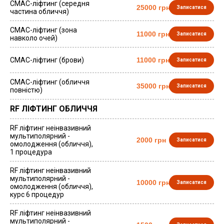
СМАС-ліфтинг (середня
25000 грн
Записатися
частина обличчя)
СМАС-ліфтинг (зона
11000 грн
Записатися
навколо очей)
СМАС-ліфтинг (брови)
11000 грн
Записатися
СМАС-ліфтинг (обличчя
35000 грн
Записатися
повністю)
RF ЛІФТИНГ ОБЛИЧЧЯ
RF ліфтинг неінвазивний
мультиполярний -
2000 грн
Записатися
омолодження (обличчя),
1 процедура
RF ліфтинг неінвазивний
мультиполярний -
10000 грн
Записатися
омолодження (обличчя),
курс 6 процедур
RF ліфтинг неінвазивний
мультиполярний -