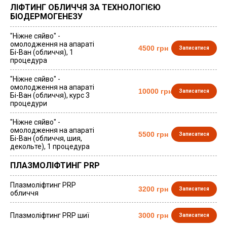
ЛІФТИНГ ОБЛИЧЧЯ ЗА ТЕХНОЛОГІЄЮ
БІОДЕРМОГЕНЕЗУ
"Ніжне сяйво" -
омолодження на апараті
4500 грн
Записатися
Бі-Ван (обличчя), 1
процедура
"Ніжне сяйво" -
омолодження на апараті
10000 грн
Записатися
Бі-Ван (обличчя), курс 3
процедури
"Ніжне сяйво" -
омолодження на апараті
5500 грн
Записатися
Бі-Ван (обличчя, шия,
декольте), 1 процедура
ПЛАЗМОЛІФТИНГ PRP
Плазмоліфтинг PRP
3200 грн
Записатися
обличчя
Плазмоліфтинг PRP шиї
3000 грн
Записатися