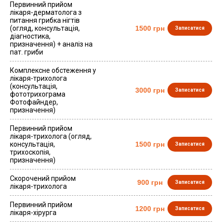
Первинний прийом
лікаря-дерматолога з
питання грибка нігтів
(огляд, консультація,
1500 грн
Записатися
діагностика,
призначення) + аналіз на
пат. гриби
Комплексне обстеження у
лікаря-трихолога
(консультація,
3000 грн
Записатися
фототрихограма
Фотофайндер,
призначення)
Первинний прийом
лікаря-трихолога (огляд,
консультація,
1500 грн
Записатися
трихоскопія,
призначення)
Скорочений прийом
900 грн
Записатися
лікаря-трихолога
Первинний прийом
1200 грн
Записатися
лікаря-хірурга