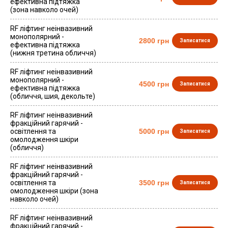
ефективна підтяжка
(зона навколо очей)
RF ліфтинг неінвазивний
монополярний -
2800 грн
Записатися
ефективна підтяжка
(нижня третина обличчя)
RF ліфтинг неінвазивний
монополярний -
4500 грн
Записатися
ефективна підтяжка
(обличчя, шия, декольте)
RF ліфтинг неінвазивний
фракційний гарячий -
освітлення та
5000 грн
Записатися
омолодження шкіри
(обличчя)
RF ліфтинг неінвазивний
фракційний гарячий -
освітлення та
3500 грн
Записатися
омолодження шкіри (зона
навколо очей)
RF ліфтинг неінвазивний
фракційний гарячий -