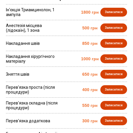
Ін'єкція Триамцинолон, 1
1800 грн
Записатися
ампула
Анестезія місцева
500 грн
Записатися
(лідокаїн), 1 зона
Накладання швів
850 грн
Записатися
Накладання хірургічного
1000 грн
Записатися
матеріалу
Зняття швів
650 грн
Записатися
Перев'язка проста (після
400 грн
Записатися
процедури)
Перев'язка складна (після
550 грн
Записатися
процедури)
Перев'язка додаткова
300 грн
Записатися