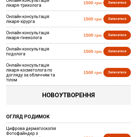
Онлайн консультація
1500 грн
Записатися
лікаря-трихолога
Онлайн консультація
1500 грн
Записатися
лікаря-хірурга
Онлайн консультація
1500 грн
Записатися
лікаря-гінеколога
Онлайн консультація
1500 грн
Записатися
подолога
Онлайн консультація
лікаря-косметолога по
1500 грн
Записатися
догляду за обличчям та
тілом
НОВОУТВОРЕННЯ
ОГЛЯД РОДИМОК
Цифрова дерматоскопія
Фотофайндер з