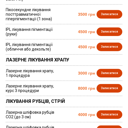
Пікосекундне лікування
посттравматичної
3500 грн
Записатися
гіперпігментації (1 зона)
IPL лікування пігментації
4500 грн
Записатися
(руки)
IPL лікування пігментації
4500 грн
Записатися
(обличчя або декольте)
ЛАЗЕРНЕ ЛІКУВАННЯ ХРАПУ
Лазерне лікування храпу,
3000 грн
Записатися
1 процедура
Лазерне лікування храпу,
8000 грн
Записатися
курс 3 процедури
ЛІКУВАННЯ РУБЦІВ, СТРІЙ
Лазерна шліфовка рубців
4000 грн
Записатися
СО2 (до 3 см)
Лазерна шліфовка рубців