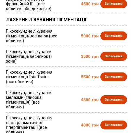
фракційний IPL (все
4500 грн
Записатися
обличчя або декольте)
ЛАЗЕРНЕ ЛІКУВАННЯ ПІГМЕНТАЦІЇ
Пікосекундне лікування
пігментації/веснянок (все
5000 грн
Записатися
обличчя)
Пікосекундне лікування
пігментації/веснянок (1
3500 грн
Записатися
зона)
Пікосекундне лікування
пігментації Грін Тонінг
5500 грн
Записатися
(все обличчя)
Пікосекундне лікування
мелазми (глибока
4800 грн
Записатися
пігментація) (все
обличчя)
Пікосекундне лікування
посттравматичної
4800 грн
Записатися
гіперпігментації (все
обличчя)