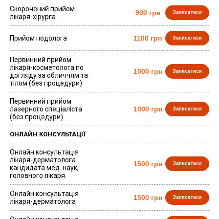
Скорочений прийом
900 грн
Записатися
лікаря-хірурга
Прийом подолога
1100 грн
Записатися
Первинний прийом
лікаря-косметолога по
1000 грн
Записатися
догляду за обличчям та
тілом (без процедури)
Первинний прийом
лазерного спеціаліста
1000 грн
Записатися
(без процедури)
ОНЛАЙН КОНСУЛЬТАЦІЇ
Онлайн консультація
лікаря-дерматолога
1500 грн
Записатися
кандидата мед. наук,
головного лікаря
Онлайн консультація
1500 грн
Записатися
лікаря-дерматолога