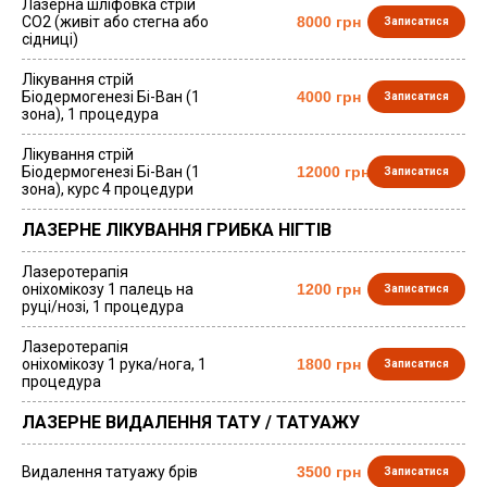
Лазерна шліфовка стрій
СО2 (живіт або стегна або
8000 грн
Записатися
сідниці)
Лікування стрій
Біодермогенезі Бі-Ван (1
4000 грн
Записатися
зона), 1 процедура
Лікування стрій
Біодермогенезі Бі-Ван (1
12000 грн
Записатися
зона), курс 4 процедури
ЛАЗЕРНЕ ЛІКУВАННЯ ГРИБКА НІГТІВ
Лазеротерапія
оніхомікозу 1 палець на
1200 грн
Записатися
руці/нозі, 1 процедура
Лазеротерапія
оніхомікозу 1 рука/нога, 1
1800 грн
Записатися
процедура
ЛАЗЕРНЕ ВИДАЛЕННЯ ТАТУ / ТАТУАЖУ
Видалення татуажу брів
3500 грн
Записатися