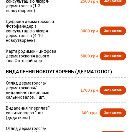
консультацією лікаря-
2500 грн
Записатися
дерматолога (1-3
новоутворень)
Цифрова дерматоскопія
Фотофайндер з
консультацією лікаря-
3000 грн
Записатися
дерматолога (4-10
новоутворень)
Карта родимок - цифрова
дерматоскопія всього
5000 грн
Записатися
тіла Фотофайндер
ВИДАЛЕННЯ НОВОУТВОРЕНЬ (ДЕРМАТОЛОГ)
Огляд дерматолога/
дерматоскопія/
1700 грн
Записатися
видалення гіперплазії
сальних залоз, 1 шт.
Видалення гіперплазії
сальних залоз 1 шт.
600 грн
Записатися
(додаткова)
Огляд дерматолога/