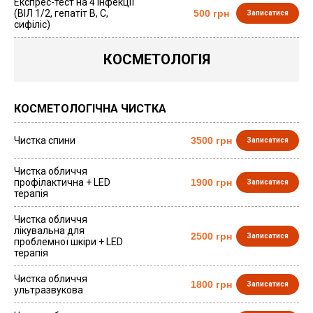
Експрес-тест на 4 інфекції
(ВІЛ 1/2, гепатіт В, С,
500 грн
Записатися
сифіліс)
КОСМЕТОЛОГІЯ
КОСМЕТОЛОГІЧНА ЧИСТКА
Чистка спини
3500 грн
Записатися
Чистка обличчя
профілактична + LED
1900 грн
Записатися
терапія
Чистка обличчя
лікувальна для
2500 грн
Записатися
проблемної шкіри + LED
терапія
Чистка обличчя
1800 грн
Записатися
ультразвукова