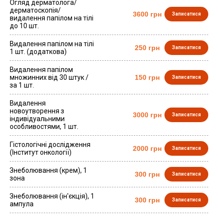
Огляд дерматолога/
дерматоскопія/
3600 грн
Записатися
видалення папілом на тілі
до 10 шт.
Видалення папілом на тілі
250 грн
Записатися
1 шт. (додаткова)
Видалення папілом
множинних від 30 штук /
150 грн
Записатися
за 1 шт.
Видалення
новоутворення з
3000 грн
Записатися
індивідуальними
особливостями, 1 шт.
Гістологічні дослідження
2000 грн
Записатися
(Інститут онкології)
Знеболювання (крем), 1
300 грн
Записатися
зона
Знеболювання (ін'єкція), 1
300 грн
Записатися
ампула