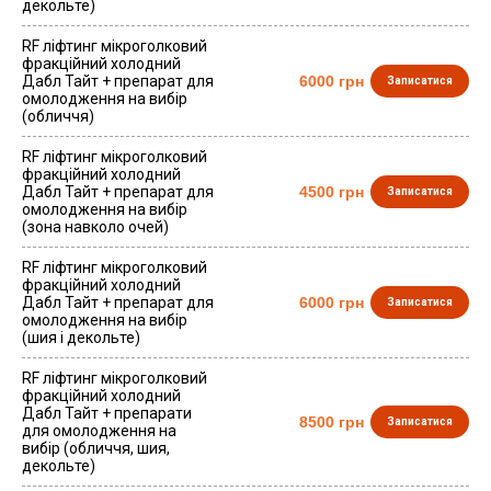
декольте)
RF ліфтинг мікроголковий
фракційний холодний
Дабл Тайт + препарат для
6000 грн
Записатися
омолодження на вибір
(обличчя)
RF ліфтинг мікроголковий
фракційний холодний
Дабл Тайт + препарат для
4500 грн
Записатися
омолодження на вибір
(зона навколо очей)
RF ліфтинг мікроголковий
фракційний холодний
Дабл Тайт + препарат для
6000 грн
Записатися
омолодження на вибір
(шия і декольте)
RF ліфтинг мікроголковий
фракційний холодний
Дабл Тайт + препарати
8500 грн
Записатися
для омолодження на
вибір (обличчя, шия,
декольте)