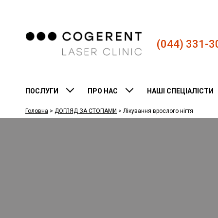
(044) 331-3
ПОСЛУГИ
ПРО НАС
НАШІ СПЕЦІАЛІСТИ
Головна
>
ДОГЛЯД ЗА СТОПАМИ
>
Лікування врослого нігтя