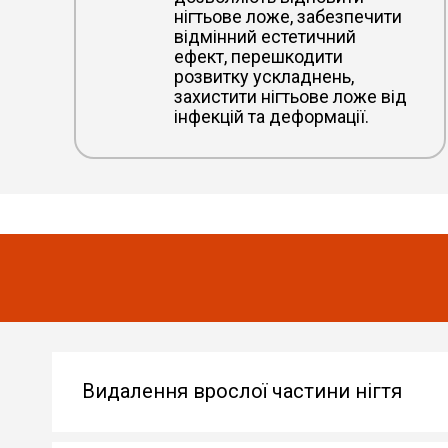
нігтьове ложе, забезпечити
відмінний естетичний
ефект, перешкодити
розвитку ускладнень,
захистити нігтьове ложе від
інфекцій та деформації.
Видалення врослої частини нігтя