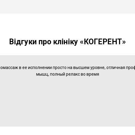
Відгуки про клініку «КОГЕРЕНТ»
ромассаж в ее исполнении просто на высшем уровне, отличная пр
мышц, полный релакс во время
13 Червня 2021