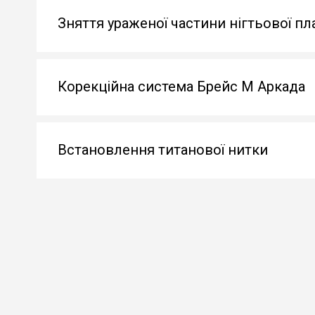
Зняття ураженої частини нігтьової п
Корекційна система Брейс М Аркада
Встановлення титанової нитки