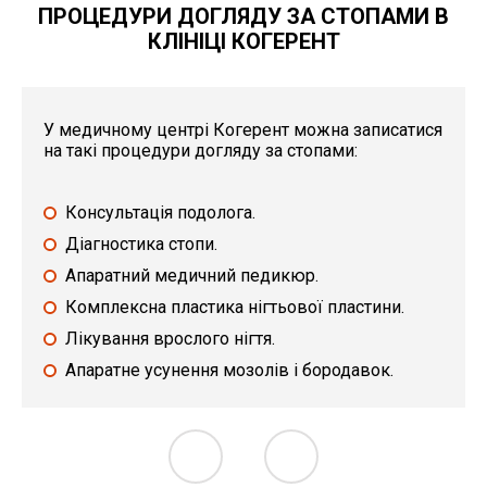
ПРОЦЕДУРИ ДОГЛЯДУ ЗА СТОПАМИ В
КЛІНІЦІ КОГЕРЕНТ
У медичному центрі Когерент можна записатися
на такі процедури догляду за стопами:
Консультація подолога.
Діагностика стопи.
Апаратний медичний педикюр.
Комплексна пластика нігтьової пластини.
Лікування врослого нігтя.
Апаратне усунення мозолів і бородавок.