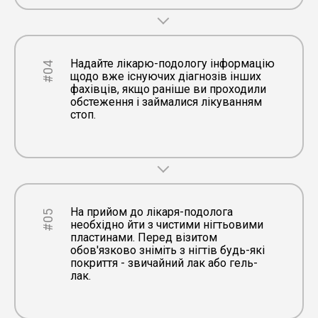
Надайте лікарю-подологу інформацію
#04
щодо вже існуючих діагнозів інших
фахівців, якщо раніше ви проходили
обстеження і займалися лікуванням
стоп.
На прийом до лікаря-подолога
#05
необхідно йти з чистими нігтьовими
пластинами. Перед візитом
обов'язково зніміть з нігтів будь-які
покриття - звичайний лак або гель-
лак.