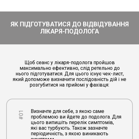
ЯК ПІДГОТУВАТИСЯ ДО ВІДВІДУВАННЯ
ЛІКАРЯ-ПОДОЛОГА
Щоб сеанс у лікаря-подолога пройшов
максимально ефективно, слід ретельно до
нього підготуватися. Для цього існує чек-лист,
який допоможе визначити послідовність дій і не
розгубитися на прийомі у фахівця:
Визначте для себе, з якою саме
#01
проблемою ви йдете до подолога. Для
цього випишіть перелік симптомів,
які вас турбують. Також зазначте
періодичність, з якою виникають