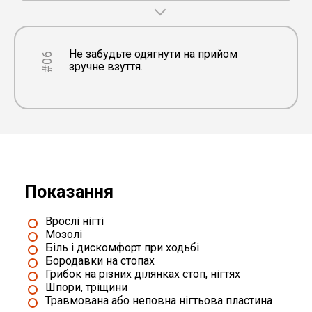
Не забудьте одягнути на прийом
#06
зручне взуття.
Показання
Врослі нігті
Мозолі
Біль і дискомфорт при ходьбі
Бородавки на стопах
Грибок на різних ділянках стоп, нігтях
Шпори, тріщини
Травмована або неповна нігтьова пластина