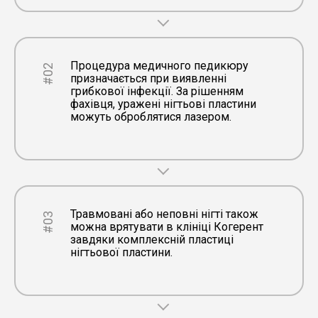
Процедура медичного педикюру
#02
призначається при виявленні
грибкової інфекції. За рішенням
фахівця, уражені нігтьові пластини
можуть оброблятися лазером.
Травмовані або неповні нігті також
#03
можна врятувати в клініці Когерент
завдяки комплексній пластиці
нігтьової пластини.