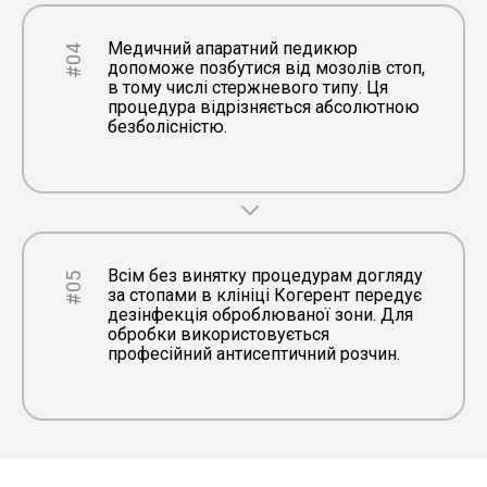
Медичний апаратний педикюр
#04
допоможе позбутися від мозолів стоп,
в тому числі стержневого типу. Ця
процедура відрізняється абсолютною
безболісністю.
Всім без винятку процедурам догляду
#05
за стопами в клініці Когерент передує
дезінфекція оброблюваної зони. Для
обробки використовується
професійний антисептичний розчин.