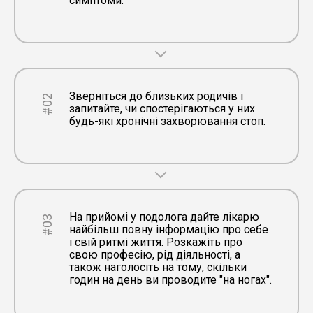
симптоми.
Зверніться до близьких родичів і
#02
запитайте, чи спостерігаються у них
будь-які хронічні захворювання стоп.
На прийомі у подолога дайте лікарю
#03
найбільш повну інформацію про себе
і свій ритмі життя. Розкажіть про
свою професію, рід діяльності, а
також наголосіть на тому, скільки
годин на день ви проводите "на ногах".