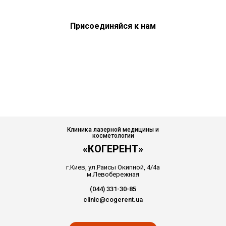
Присоединяйся к нам
Клиника лазерной медицины и
косметологии
«КОГЕРЕНТ»
г.Киев, ул.Раисы Окипной, 4/4а
м.Левобережная
(044) 331-30-85
clinic@cogerent.ua