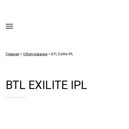
Главная
>
Оборудование
>
BTL Exilite IPL
BTL EXILITE IPL