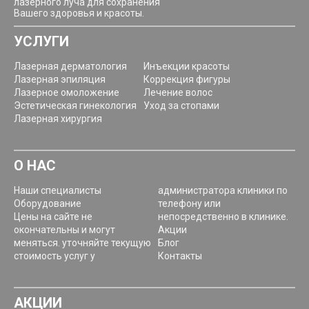
лазерного луча для сохранения
Вашего здоровья и красоты.
УСЛУГИ
Лазерная дерматология
Инъекции красоты
Лазерная эпиляция
Коррекция фигуры
Лазерное омоложение
Лечение волос
Эстетическая гинекология
Уход за стопами
Лазерная хирургия
О НАС
Наши специалисты
администратора клиники по
Оборудование
телефону или
Цены на сайте не
непосредственно в клинике.
окончательны и могут
Акции
меняться. уточняйте текущую
Блог
стоимость услуг у
Контакты
АКЦИИ