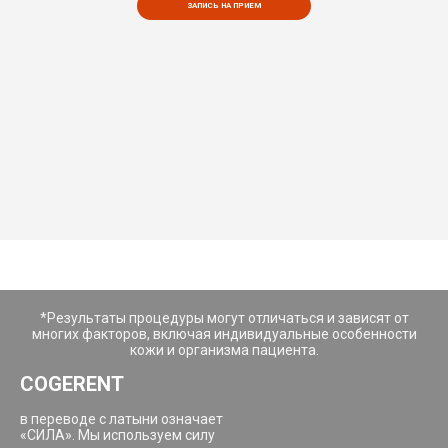
ЗАПИСЬ НА ПРИЕМ
*Результаты процедуры могут отличаться и зависят от
многих факторов, включая индивидуальные особенности
кожи и организма пациента.
COGERENT
в переводе с латыни означает
«СИЛА». Мы используем силу