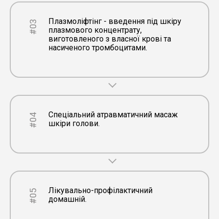
Плазмоліфтінг - введення під шкіру
#03
плазмового концентрату,
виготовленого з власної крові та
насиченого тромбоцитами.
Спеціальний атравматичний масаж
#04
шкіри голови.
Лікувально-профілактичний
#05
домашній.