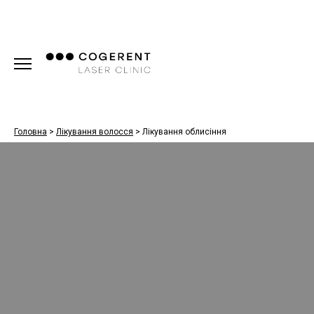
Головна
>
Лікування волосся
>
Лікування облисіння