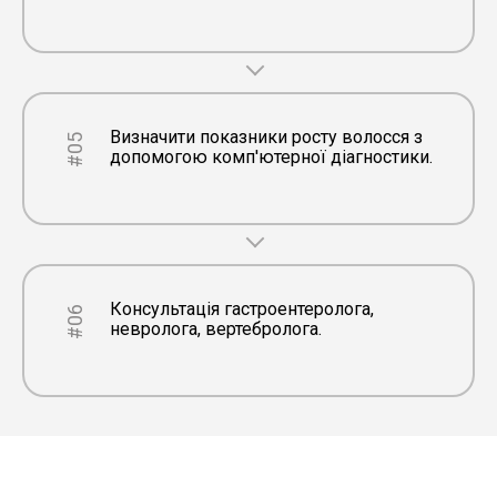
Визначити показники росту волосся з
#05
допомогою комп'ютерної діагностики.
Консультація гастроентеролога,
#06
невролога, вертебролога.