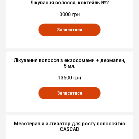
Лікування волосся, коктейль №2
3000 грн
Записатися
Лікування волосся з екзосомами + дермапен,
5 мл.
13500 грн
Записатися
Мезотерапія активатор для росту волосся bio
CASCAD