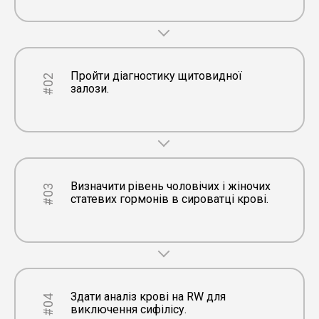
Пройти діагностику щитовидної
#02
залози.
Визначити рівень чоловічих і жіночих
#03
статевих гормонів в сироватці крові.
Здати аналіз крові на RW для
#04
виключення сифілісу.