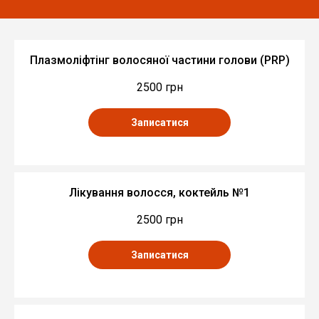
Плазмоліфтінг волосяної частини голови (PRP)
2500 грн
Записатися
Лікування волосся, коктейль №1
2500 грн
Записатися