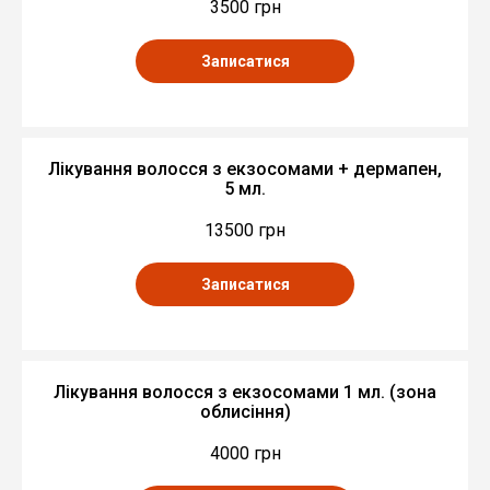
3500 грн
Записатися
Лікування волосся з екзосомами + дермапен,
5 мл.
13500 грн
Записатися
Лікування волосся з екзосомами 1 мл. (зона
облисіння)
4000 грн