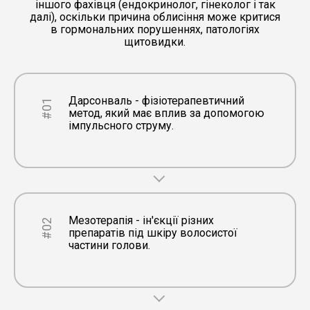
іншого фахівця (ендокринолог, гінеколог і так
далі), оскільки причина облисіння може критися
в гормональних порушеннях, патологіях
щитовидки.
Дарсонваль - фізіотерапевтичний
#01
метод, який має вплив за допомогою
імпульсного струму.
Мезотерапія - ін'єкції різних
#02
препаратів під шкіру волосистої
частини голови.