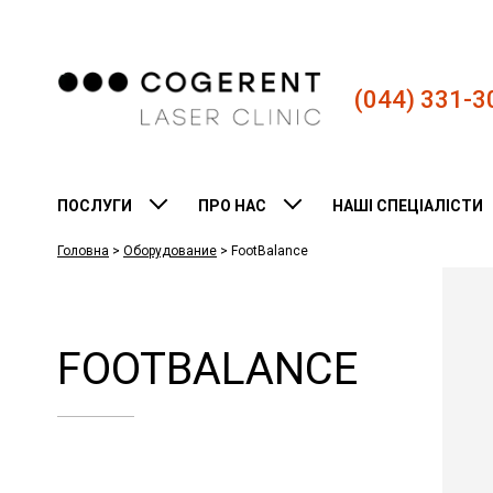
(044) 331-3
ПОСЛУГИ
ПРО НАС
НАШІ СПЕЦІАЛІСТИ
Головна
>
Оборудование
>
FootBalance
FOOTBALANCE