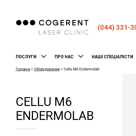
(044) 331-3
ПОСЛУГИ
ПРО НАС
НАШІ СПЕЦІАЛІСТИ
Головна
>
Оборудование
>
Cellu M6 Endеrmolab
CELLU M6
ENDЕRMOLAB