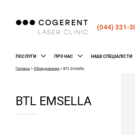
(044) 331-3
ПОСЛУГИ
ПРО НАС
НАШІ СПЕЦІАЛІСТИ
Головна
>
Оборудование
>
BTL EmSella
BTL EMSELLA