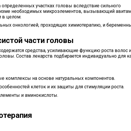
 определенных участках головы вследствие сильного
ганизме необходимых микроэлементов, вызывающий авитам
 в целом.
ьных онкологией, проходящих химиотерапию, и беременн
систой части головы
 содержатся средства, усиливающие функцию роста волос 
оловы. Состав лекарств подбирается индивидуально для 
е комплексы на основе натуральных компонентов.
собенностей клеток и их защиты для стимуляции роста.
элементы и аминокислоты.
отерапия