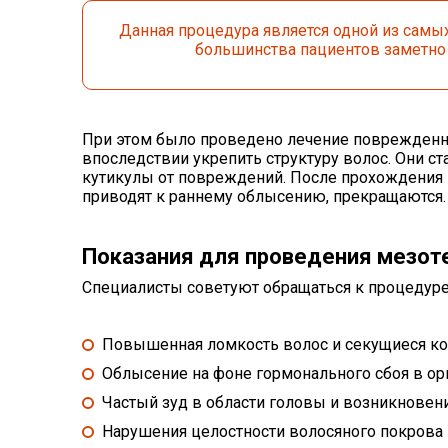
Данная процедура является одной из самы
большинства пациентов заметно 
При этом было проведено лечение поврежденны
впоследствии укрепить структуру волос. Они с
кутикулы от повреждений. После прохождения 
приводят к раннему облысению, прекращаются.
Показания для проведения мезот
Специалисты советуют обращаться к процедуре 
Повышенная ломкость волос и секущиеся ко
Облысение на фоне гормонального сбоя в ор
Частый зуд в области головы и возникновени
Нарушения целостности волосяного покрова 