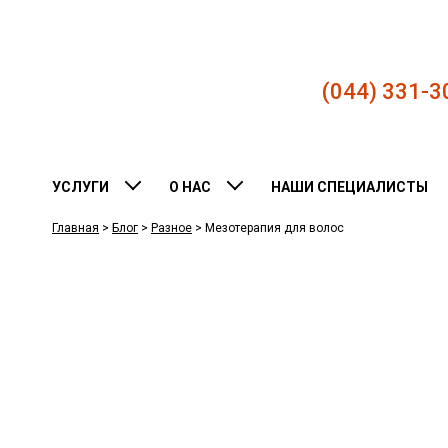
(044) 331-3
УСЛУГИ
О НАС
НАШИ СПЕЦИАЛИСТЫ
Главная
>
Блог
>
Разное
>
Мезотерапия для волос