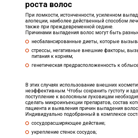
роста волос
При ломкости, истонченности, усиленном выпад
алопеции, наиболее действенный способом леч
также при преждевременной седине.
Причинами выпадения волос могут быть разны
несбалансированные диеты, которые вызыва
стрессы, негативные внешние факторы, вы
питания к корням;
генетическая предрасположенность к облыс
В этих случаях использование внешних космет
неэффективным. Чтобы сохранить густоту и з
поступление к волосяным луковицам необходи
сделать микроинъекции препаратов, состав ко
пациента и выявления причин выпадения волос
Индивидуально подобранный в комплексе сост
сосудорасширяющее действие;
укрепление стенок сосудов;