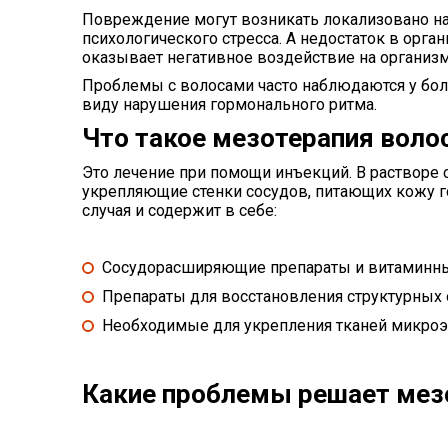
Повреждение могут возникать локализовано на
психологического стресса. А недостаток в ор
оказывает негативное воздействие на организм
Проблемы с волосами часто наблюдаются у бол
виду нарушения гормонального ритма.
Что такое мезотерапия воло
Это лечение при помощи инъекций. В растворе
укрепляющие стенки сосудов, питающих кожу г
случая и содержит в себе:
Сосудорасширяющие препараты и витаминны
Препараты для восстановления структурных о
Необходимые для укрепления тканей микро
Какие проблемы решает мез