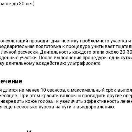
сте до 30 лет).
онсультаций проводит диагностику проблемного участка и
редварительная подготовка к процедуре учитывает тщател
личной расчески. Длительность каждого этапа около 20-30
жденные участки. После выполнения процедуры одни сутки
ву длительному воздействию ультрафиолета.
лечение
я длится не менее 10 сеансов, а максимальный срок выпо
есяцев. При этом красить волосы и проводить другие опе
 навредить коже головы и увеличить эффективность лечен
ся ещё несколько курсов на пути к выздоровлению.