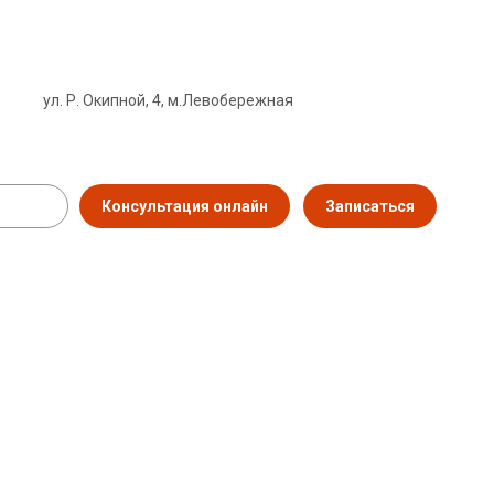
ул. Р. Окипной, 4, м.Левобережная
Консультация онлайн
Записаться