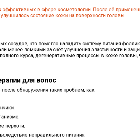
х эффективных в сфере косметологии. После её применени
улучшилось состояние кожи на поверхности головы.
х сосудов, что помогло наладить систему питания фоллик
тали менее ломкими за счёт улучшения эластичности и защ
полного курса, дегенеративные процессы в коже головы, 
ерапии для волос
после обнаружения таких проблем, как:
нчики.
ганизме.
е перхоти.
вследствие неправильного питания.