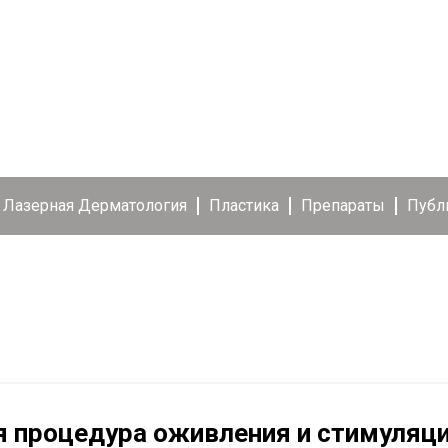
Лазерная Дерматология
Пластика
Препараты
Публ
я процедура оживления и стимуляц