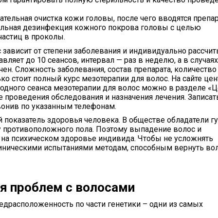
тельная очистка кожи головы, после чего вводятся препар
льная дезинфекция кожного покрова головы с целью
астиц в проколы.
с зависит от степени заболевания и индивидуально рассчи
вляет до 10 сеансов, интервал — раз в неделю, а в случаях
н. Сложность заболевания, состав препарата, количество
 стоит полный курс мезотерапии для волос. На сайте цен
одного сеанса мезотерапии для волос можно в разделе «Ц
 проведения обследования и назначения лечения. Записат
вонив по указанным телефонам.
 показатель здоровья человека. В обществе обладатели г
противоположного пола. Поэтому выпадение волос и
 на психическом здоровье индивида. Чтобы не усложнять
линическими испытаниями методам, способным вернуть во
я проблем с волосами
редрасположенность по части генетики – одни из самых