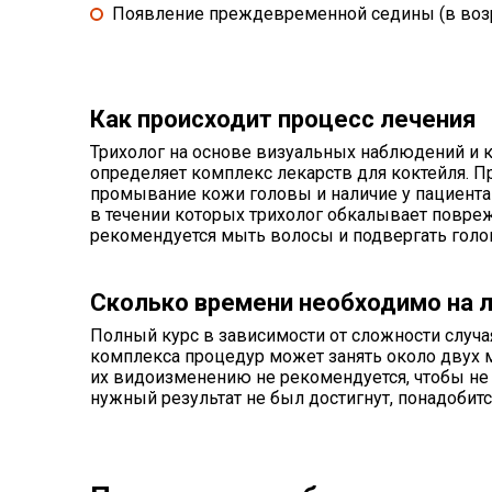
Появление преждевременной седины (в возра
Как происходит процесс лечения
Трихолог на основе визуальных наблюдений и к
определяет комплекс лекарств для коктейля. П
промывание кожи головы и наличие у пациента 
в течении которых трихолог обкалывает повре
рекомендуется мыть волосы и подвергать голо
Сколько времени необходимо на 
Полный курс в зависимости от сложности случа
комплекса процедур может занять около двух м
их видоизменению не рекомендуется, чтобы не
нужный результат не был достигнут, понадобит