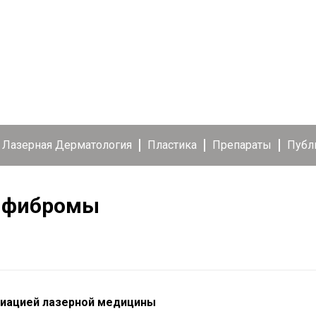
Лазерная Дерматология
Пластика
Препараты
Публ
й фибромы
циацией лазерной медицины