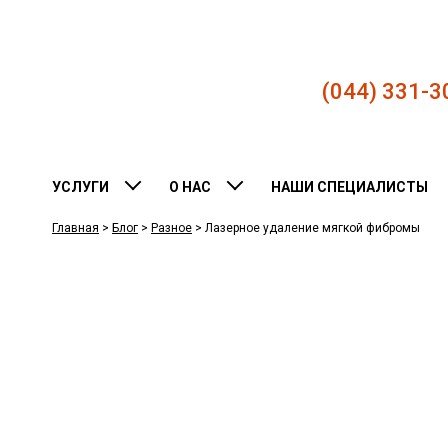
(044) 331-3
УСЛУГИ
О НАС
НАШИ СПЕЦИАЛИСТЫ
Главная
>
Блог
>
Разное
>
Лазерное удаление мягкой фибромы