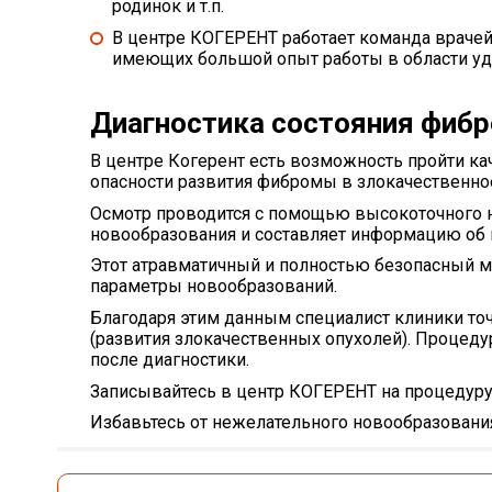
родинок и т.п.
В центре КОГЕРЕНТ работает команда враче
имеющих большой опыт работы в области уд
Диагностика состояния фиб
В центре
Когерент
есть возможность пройти кач
опасности развития фибромы в злокачественно
Осмотр проводится с помощью высокоточного
новообразования и составляет информацию об и
Этот атравматичный и полностью безопасный мет
параметры новообразований.
Благодаря этим данным специалист клиники точ
(развития злокачественных опухолей).
Процедура
после диагностики.
Записывайтесь в центр
КОГЕРЕНТ
на процедуру
Избавьтесь от нежелательного новообразования