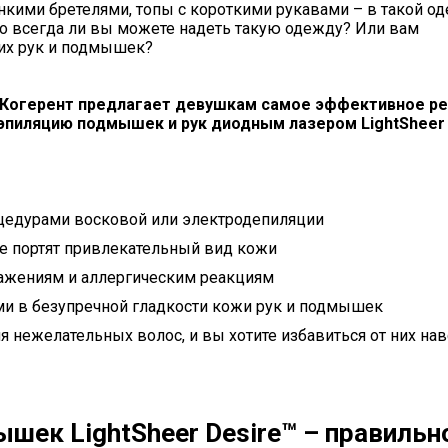
нкими бретелями, топы с короткими рукавами – в такой о
о всегда ли вы можете надеть такую одежду? Или вам
их рук и подмышек?
 Когерент предлагает девушкам самое эффективное р
пиляцию подмышек и рук диодным лазером LightSheer 
цедурами восковой или электродепиляции
ые портят привлекательный вид кожи
дражениям и аллергическим реакциям
ми в безупречной гладкости кожи рук и подмышек
 нежелательных волос, и вы хотите избавиться от них нав
шек LightSheer Desire™ – правильн