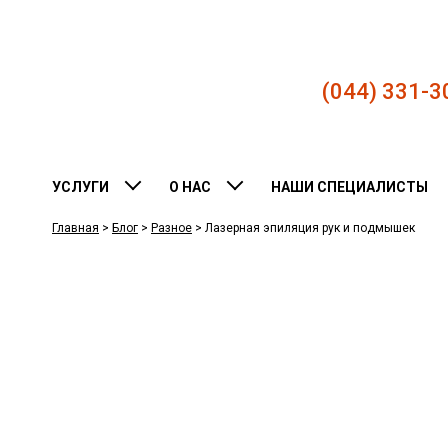
(044) 331-3
УСЛУГИ
О НАС
НАШИ СПЕЦИАЛИСТЫ
Главная
>
Блог
>
Разное
>
Лазерная эпиляция рук и подмышек