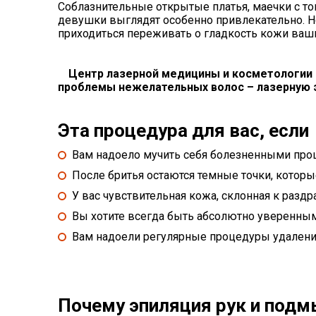
Соблазнительные открытые платья, маечки с то
девушки выглядят особенно привлекательно. Н
приходиться переживать о гладкость кожи ваш
Центр лазерной медицины и косметологии
проблемы нежелательных волос – лазерную э
Эта процедура для вас, если
Вам надоело мучить себя болезненными про
После бритья остаются темные точки, котор
У вас чувствительная кожа, склонная к раз
Вы хотите всегда быть абсолютно уверенны
Вам надоели регулярные процедуры удаления
Почему эпиляция рук и подмы