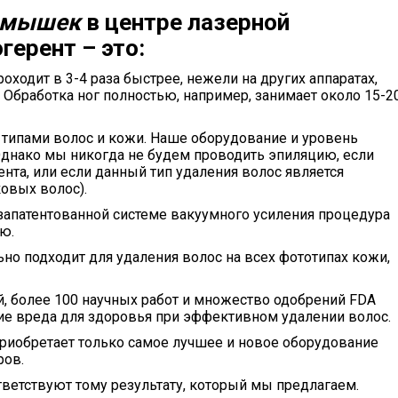
одмышек
в центре лазерной
герент – это:
проходит в 3-4 раза быстрее, нежели на других аппаратах,
 Обработка ног полностью, например, занимает около 15-2
типами волос и кожи. Наше оборудование и уровень
днако мы никогда не будем проводить эпиляцию, если
ента, или если данный тип удаления волос является
овых волос).
 запатентованной системе вакуумного усиления процедура
ю.
ьно подходит для удаления волос на всех фототипах кожи,
ий, более 100 научных работ и множество одобрений FDA
вие вреда для здоровья при эффективном удалении волос.
риобретает только самое лучшее и новое оборудование
ров.
ветствуют тому результату, который мы предлагаем.