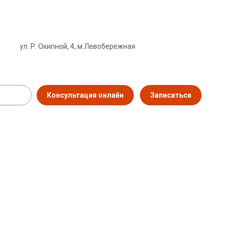
ул. Р. Окипной, 4, м.Левобережная
Консультация онлайн
Записаться