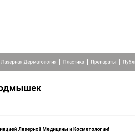
Лазерная Дерматология
Пластика
Препараты
Публ
 подмышек
иацией Лазерной Медицины и Косметологии!