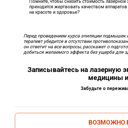
Помните, чтобы снизить стоимость лазерной
приходится жертвовать качеством аппаратов
на красоте и здоровье?
Перед проведением курса эпиляции подмышек и
терапевт убедится в отсутствии противопоказа
он ответит на все вопросы, расскажет о подгот
добиться желаемого эффекта без ущерба для з
Записывайтесь на лазерную э
медицины и
Забудьте о пережива
ВОЗМОЖНО В