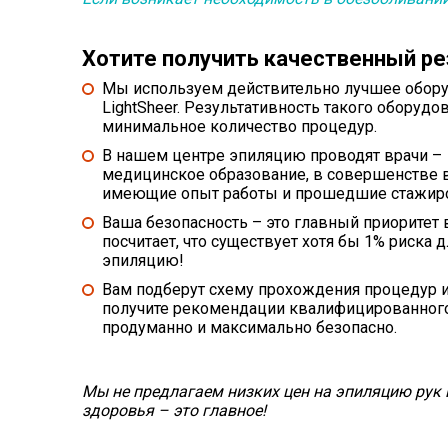
Хотите получить качественный ре
Мы используем действительно лучшее обор
LightSheer. Результативность такого оборуд
минимальное количество процедур.
В нашем центре эпиляцию проводят врачи –
медицинское образование, в совершенстве
имеющие опыт работы и прошедшие стажиро
Ваша безопасность – это главный приоритет 
посчитает, что существует хотя бы 1% риска
эпиляцию!
Вам подберут схему прохождения процедур и
получите рекомендации квалифицированного
продуманно и максимально безопасно.
Мы не предлагаем низких цен на эпиляцию рук 
здоровья – это главное!