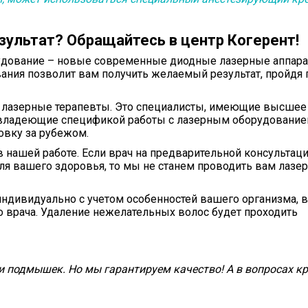
зультат? Обращайтесь в центр Когерент!
удование – новые современные диодные лазерные аппар
ования позволит вам получить желаемый результат, пройдя 
 лазерные терапевты. Это специалисты, имеющие высшее
 владеющие спецификой работы с лазерным оборудование
вку за рубежом.
в нашей работе. Если врач на предварительной консультац
 для вашего здоровья, то мы не станем проводить вам лазе
ндивидуально с учетом особенностей вашего организма, 
 врача. Удаление нежелательных волос будет проходить
и подмышек. Но мы гарантируем качество! А в вопросах к