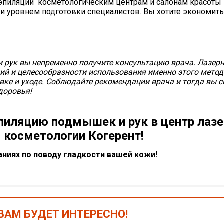
 эпиляции косметологическим центрам и салонам красоты
 и уровнем подготовки специалистов. Вы хотите экономить
 рук вы непременно получите консультацию врача. Лазер
ний и целесообразности использования именно этого метод
овке и уходе. Соблюдайте рекомендации врача и тогда вы 
доровья!
пиляцию подмышек и рук в центр лаз
 косметологии Когерент!
ниях по поводу гладкости вашей кожи!
АМ БУДЕТ ИНТЕРЕСНО!