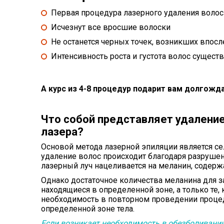
Первая процедура лазерного удаления волос 
Исчезнут все вросшие волоски
Не останется черных точек, возникших впосл
Интенсивность роста и густота волос сущес
А курс из 4-8 процедур подарит вам долгож
Что собой представляет удалени
лазера?
Основой метода лазерной эпиляции является се
удаление волос происходит благодаря разрушен
лазерный луч нацеливается на меланин, содерж
Однако достаточное количества меланина для з
находящиеся в определенной зоне, а только те,
необходимость в повторном проведении процед
определенной зоне тела.
Если возникает необходимость в обезболивани