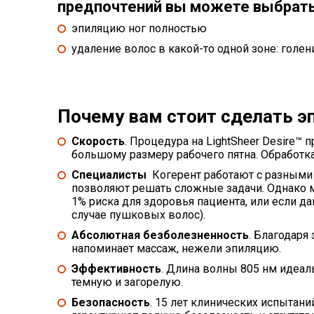
предпочтений вы можете выбрать
эпиляцию ног полностью
удаление волос в какой-то одной зоне: голени,
Почему вам стоит сделать э
Скорость
. Процедура на LightSheer Desire™ 
большому размеру рабочего пятна. Обработка
Специалисты
Когерент работают с разными 
позволяют решать сложные задачи. Однако м
1% риска для здоровья пациента, или если д
случае пушковых волос).
Абсолютная безболезненность
. Благодаря
напоминает массаж, нежели эпиляцию.
Эффективность
. Длина волны 805 нм идеал
темную и загорелую.
Безопасность
. 15 лет клинических испытан