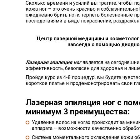
Сколько времени и усилий вы тратите, чтобы п
кожа ног – это очень красиво и соблазнительно
ежедневно брить ноги, терпеть болезненные п
последствиями в виде покраснений, раздражен
Центр лазерной медицины и косметологи
навсегда с помощью диодног
Лазерная эпиляция ног
является на сегодняшн
эффективность, безопасен для здоровья и лиш
Пройдя курс из 4-8 процедур, вы будете чувст
короткое платье и продемонстрировать свои г
Лазерная эпиляция ног с пом
минимум 3 преимущества:
Удаление волос на ногах происходит за мини
аппарата – возможности качественно обрабо
Система моментального охлаждения кожи об