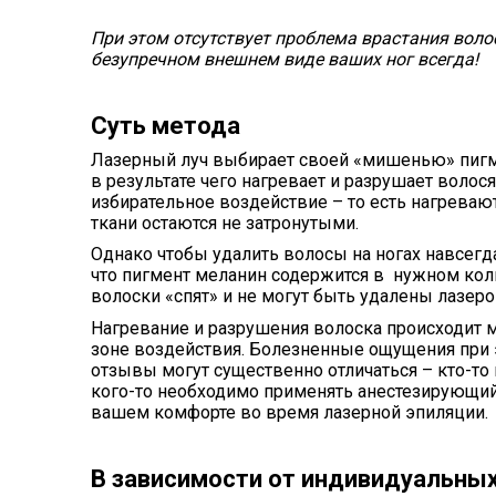
При этом отсутствует проблема врастания волос
безупречном внешнем виде ваших ног всегда!
Суть метода
Лазерный луч выбирает своей «мишенью» пигмен
в результате чего нагревает и разрушает воло
избирательное воздействие – то есть нагрева
ткани остаются не затронутыми.
Однако чтобы удалить волосы на ногах навсегд
что пигмент меланин содержится в нужном коли
волоски «спят» и не могут быть удалены лазеро
Нагревание и разрушения волоска происходит м
зоне воздействия. Болезненные ощущения при 
отзывы могут существенно отличаться – кто-то 
кого-то необходимо применять анестезирующий 
вашем комфорте во время лазерной эпиляции.
В зависимости от индивидуальных