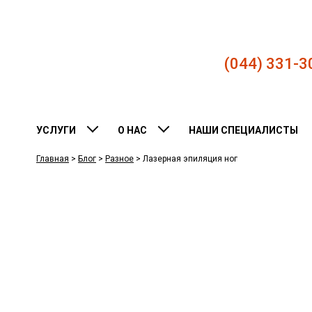
(044) 331-3
УСЛУГИ
О НАС
НАШИ СПЕЦИАЛИСТЫ
Главная
>
Блог
>
Разное
>
Лазерная эпиляция ног