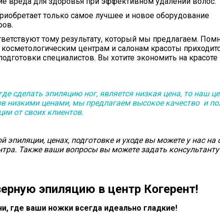
вие вреда для здоровья при эффективном удалении волос.
риобретает только самое лучшее и новое оборудование
ров.
ветствуют тому результату, который мы предлагаем. Помн
 косметологическим центрам и салонам красоты приходит
одготовки специалистов. Вы хотите экономить на красоте 
де сделать эпиляцию ног, является низкая цена, то наш ц
ов низкими ценами, мы предлагаем высокое качество и п
ии от своих клиентов.
эпиляции, ценах, подготовке и уходе вы можете у нас на 
нтра. Также ваши вопросы вы можете задать консультанту
ерную эпиляцию в центр Когерент!
ни, где ваши ножки всегда идеально гладкие!