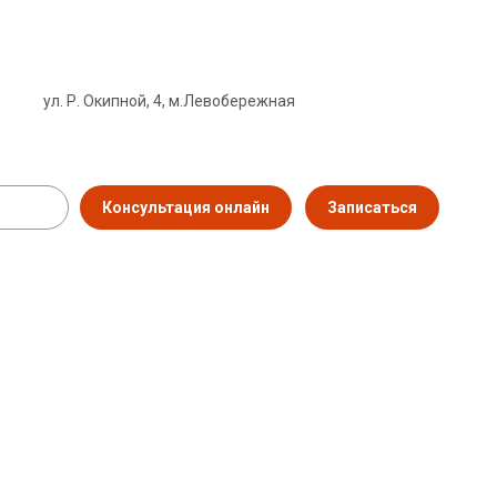
ул. Р. Окипной, 4, м.Левобережная
Консультация онлайн
Записаться