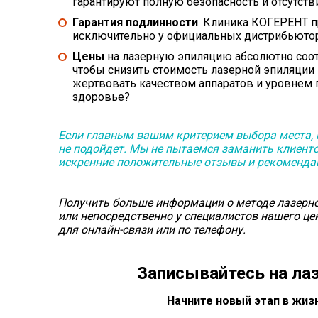
гарантируют полную безопасность и отсутст
Гарантия подлинности
. Клиника КОГЕРЕНТ п
исключительно у официальных дистрибьюто
Цены
на лазерную эпиляцию абсолютно соот
чтобы снизить стоимость лазерной эпиляции
жертвовать качеством аппаратов и уровнем п
здоровье?
Если главным вашим критерием выбора места, г
не подойдет. Мы не пытаемся заманить клиент
искренние положительные отзывы и рекомендац
Получить больше информации о методе лазерной 
или непосредственно у специалистов нашего це
для онлайн-связи или по телефону.
Записывайтесь на лаз
Начните новый этап в жиз