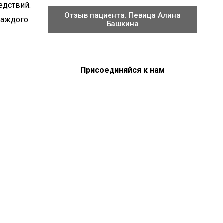
едствий.
Отзыв пациента. Певица Алина
каждого
Башкина
–
Присоединяйся к нам