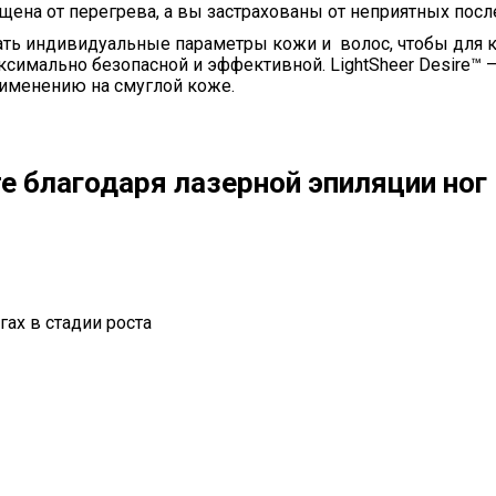
на от перегрева, а вы застрахованы от неприятных посл
ть индивидуальные параметры кожи и волос, чтобы для 
симально безопасной и эффективной. LightSheer Desire™ 
рименению на смуглой коже.
е благодаря лазерной эпиляции ног
гах в стадии роста