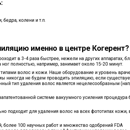
:
 бедра, колени и т.п.
пиляцию именно в центре Когерент?
проходит в 3-4 раза быстрее, нежели на других аппаратах, б
 ног полностью, например, занимает около 15-20 минут.
типами волос и кожи. Наше оборудование и уровень врач
ы никогда не будем проводить эпиляцию, если существуе
анный тип удаления волос является нецелесообразным (нап
 запатентованной системе вакуумного усиления процедура
ьно подходит для удаления волос на всех фототипах кожи,
ий, более 100 научных работ и множество одобрений FDA