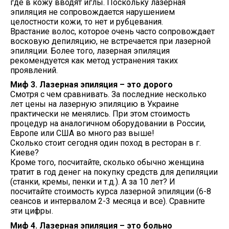
где в кожу вводят иглы. Поскольку лазерная
эпиляция не сопровождается нарушением
целостности кожи, то нет и рубцевания.
Врастание волос, которое очень часто сопровождает
восковую депиляцию, не встречается при лазерной
эпиляции. Более того, лазерная эпиляция
рекомендуется как метод устранения таких
проявлений.
Миф 3. Лазерная эпиляция – это дорого
Смотря с чем сравнивать. За последние несколько
лет цены на лазерную эпиляцию в Украине
практически не менялись. При этом стоимость
процедур на аналогичном оборудовании в России,
Европе или США во много раз выше!
Сколько стоит сегодня один поход в ресторан в г.
Киеве?
Кроме того, посчитайте, сколько обычно женщина
тратит в год денег на покупку средств для депиляции
(станки, кремы, пенки и т.д.). А за 10 лет? И
посчитайте стоимость курса лазерной эпиляции (6-8
сеансов и интервалом 2-3 месяца и все). Сравните
эти цифры.
Миф 4. Лазерная эпиляция – это больно