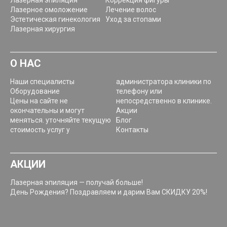
Лазерное омоложение
Лечение волос
Эстетическая гинекология
Уход за стопами
Лазерная хирургия
О НАС
Наши специалисты
администратора клиники по
Оборудование
телефону или
Цены на сайте не
непосредственно в клинике.
окончательны и могут
Акции
меняться. уточняйте текущую
Блог
стоимость услуг у
Контакты
АКЦИИ
Лазерная эпиляция — получай больше!
День Рождения? Поздравляем и дарим Вам СКИДКУ 20%!