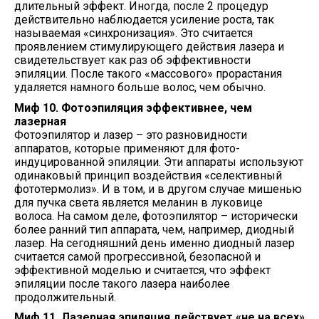
длительный эффект. Иногда, после 2 процедур
действительно наблюдается усиление роста, так
называемая «синхронизация». Это считается
проявлением стимулирующего действия лазера и
свидетельствует как раз об эффективности
эпиляции. После такого «массового» прорастания
удаляется намного больше волос, чем обычно.
Миф 10. Фотоэпиляция эффективнее, чем
лазерная
Фотоэпилятор и лазер – это разновидности
аппаратов, которые применяют для фото-
индуцированной эпиляции. Эти аппараты используют
одинаковый принцип воздействия «селективный
фототермолиз». И в том, и в другом случае мишенью
для пучка света является меланин в луковице
волоса. На самом деле, фотоэпилятор – исторически
более ранний тип аппарата, чем, например, диодный
лазер. На сегодняшний день именно диодный лазер
считается самой прогрессивной, безопасной и
эффективной моделью и считается, что эффект
эпиляции после такого лазера наиболее
продолжительный.
Миф 11. Лазерная эпиляция действует «не на всех»