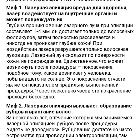
Миф 1. Лазерная эпиляция вредна для здоровья,
лазер воздействует на внутренние органы и
может повреждать их
Глубина проникновения лазерного луча при эпиляции
составляет 1-4 мм, он достигает только до волосяных
фолликулов, затем полностью рассеивается и
никогда не проникает глубже кожи! При
воздействии лазера разрушается только волосяная
луковица. Лазерный луч скользит по поверхности
кожи, не повреждая ее. Единственное, что может
возникнуть после процедуры – покраснение,
подобное тому, какое возникает у человека,
побывавшего на солнце. Это покраснение отчасти
является показателем правильно выполненной
процедуры. Через несколько часов это покраснение
проходит бесследно.
Миф 2. Лазерная эпиляция вызывает образование
рубцов и врастание волос
За несколько лет, в течение которых мы занимаемся
лазерной эпиляцией, рубцов после процедуры
видеть не доводилось. Рубцевание достаточно часто
встречается при проведении электроэпиляции, там