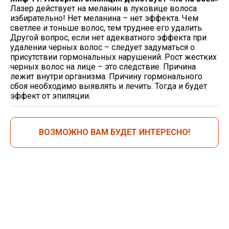
Лазер действует на меланин в луковице волоса
избирательно! Нет меланина – нет эффекта. Чем
светлее и тоньше волос, тем труднее его удалить.
Другой вопрос, если нет адекватного эффекта при
удалении черных волос – следует задуматься о
присутствии гормональных нарушений. Рост жестких
черных волос на лице – это следствие. Причина
лежит внутри организма. Причину гормонального
сбоя необходимо выявлять и лечить. Тогда и будет
эффект от эпиляции.
ВОЗМОЖНО ВАМ БУДЕТ ИНТЕРЕСНО!