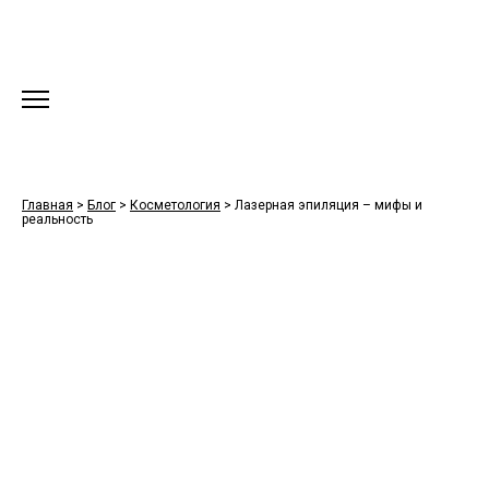
Главная
>
Блог
>
Косметология
>
Лазерная эпиляция – мифы и
реальность