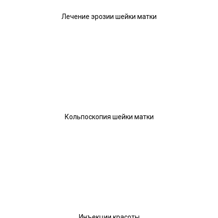
Лечение эрозии шейки матки
Кольпоскопия шейки матки
Инъекции красоты