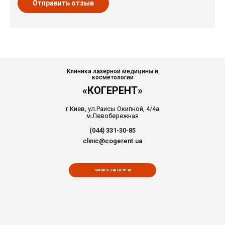
Отправить отзыв
Клиника лазерной медицины и
косметологии
«КОГЕРЕНТ»
г.Киев, ул.Раисы Окипной, 4/4а
м.Левобережная
(044) 331-30-85
clinic@cogerent.ua
ЗАПИСЬ НА ПРИЕМ