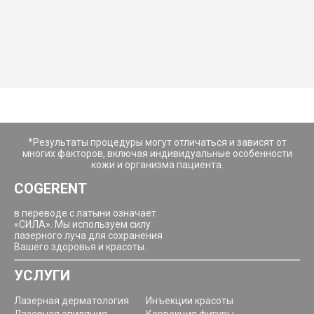
*Результаты процедуры могут отличаться и зависят от
многих факторов, включая индивидуальные особенности
кожи и организма пациента.
COGERENT
в переводе с латыни означает
«СИЛА». Мы используем силу
лазерного луча для сохранения
Вашего здоровья и красоты.
УСЛУГИ
Лазерная дерматология
Инъекции красоты
Лазерная эпиляция
Коррекция фигуры