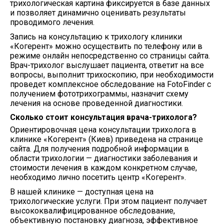
трихологическая картина фиксируется в базе данных
и позволяет динамично оценивать результаты
проводимого лечения.
Запись на консультацию к трихологу клиники
«Когерент» можно осуществить по телефону или в
режиме онлайн непосредственно со страницы сайта.
Врач-трихолог выслушает пациента, ответит на все
вопросы, выполнит трихоскопию, при необходимости
проведет комплексное обследование на FotoFinder с
получением фототрихограммы, назначит схему
лечения на основе проведенной диагностики.
Сколько стоит консультация врача-трихолога?
Ориентировочная цена консультации трихолога в
клинике «Когерент» (Киев) приведена на странице
сайта. Для получения подробной информации в
области трихологии — диагностики заболевания и
стоимости лечения в каждом конкретном случае,
необходимо лично посетить центр «Когерент».
В нашей клинике — доступная цена на
трихологические услуги. При этом пациент получает
высококвалифицированное обследование,
объективную постановку диагноза, эффективное