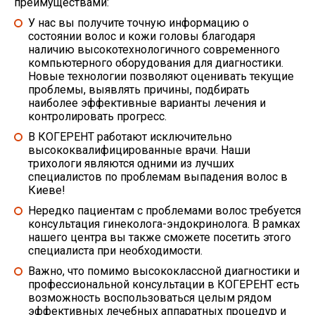
преимуществами:
У нас вы получите точную информацию о
состоянии волос и кожи гoловы
благодаря
наличию высокотехнологичного современного
компьютерного оборудования для диагностики.
Новые технологии позволяют оценивать текущие
проблемы, выявлять причины, подбирать
наиболее эффективные варианты лечения и
контролировать прогресс.
В КОГЕРЕНТ работают исключительно
высококвалифицированные врачи.
Наши
трихологи являются одними из лучших
специалистов по проблемам выпадения волос в
Киеве!
Нередко пациентам с проблемами волос требуется
консультация гинекoлога-эндокринолога.
В рамках
нашего центра вы также сможете посетить этого
специалиста при необходимости.
Важно
, что помимо высококлассной диагностики и
профессиональной консультации в КОГЕРЕНТ есть
возможность воспользоваться целым рядом
эффективных лечебных аппаратных процедур и