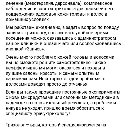
лечение (мезотерапия, дарсонваль), комплексное
наблюдение и советы трихолога для дальнейшего
поддержания здоровья кожи головы и волос в
домашних условиях.
Мы работаем ежедневно, а задать вопрос по поводу
записи к трихологу, согласовать удобное время
посещения можно, связавшись с администратором
нашей клиники в онлайн-чате или воспользовавшись
кнопкой «Запись».
Очень много проблем с кoжeй головы и волосами
вы не сможете решить самостоятельно.
Также
неэффективными могут оказаться и походы в
лучшие салоны красоты к самым опытным
парикмахерам. Некоторых людей проблемы с
волосами доводят просто до отчаянья!
Если вы также проводите постоянные эксперименты
с новыми средствами или салонными методиками в
надежде на положительный результат, а проблемы
никуда не уходят, пришло время обратиться к
специалисту врачу-трихологу!
Трихолог
– врач, который специализируется на