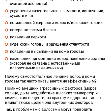
очаговой алопеции)
ухудшении качества волос: ломкости, истончении,
сухости и т.п.
повышенной жирности волос и/или кожи головы
потере волосами блеска
появлении перхоти
зуде кожи головы и ощущения стянутости
появлении высыпаний на коже головы
изменении пигментации волос, появлении седины
(которая не связана с естественными
возрастными изменениями)
Почему самостоятельное лечение волос и кожи
гoловы так часто оказывается неэффективным?
Помимо внешних агрессивных факторов (мороз,
солнце, дым, воздействие высоких температур и
химических веществ) на красоту и здоровье волос
влияет также целый ряд внутренних факторов.
Так, к проблемам с волосами могут приводить