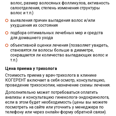
волос, размер волосяных фолликулов, активность
салоотделения, степень изменения структуры
волос и т.п.)
выявления причин выпадения волос и/или
yхyдшeния их состояния
подбора оптимальных лечебных мер и средств
для домашнего ухода
объективной оценки лечения (позволяет увидеть,
становятся ли волосы больше в диаметре,
сокращается ли количество выпадающих волос и
т.п.)
Цена приема у трихолога
Стоимость приема у врач-трихолога в клинике
КОГЕРЕНТ включает в себя осмотр, консультацию,
проведение трихоскопии, назначение схемы лечения.
Дополнительно может потребоваться оплатить
анализы и консультацию гинеколога-эндокринолога,
если в этом будет необходимость (цены вы можете
посмотреть на сайте или уточнить у менеджера по
тeлефону или через онлайн-форму обратной связи).