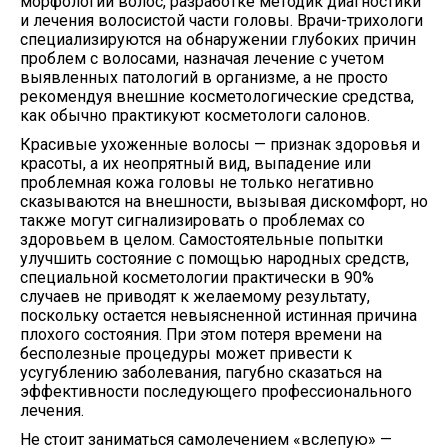
морфологии волос, разработке методик диагностики
и лечения волосистой части головы. Врачи-трихологи
специализируются на обнаружении глубоких причин
проблем с волосами, назначая лечение с учетом
выявленных патологий в организме, а не просто
рекомендуя внешние косметологические средства,
как обычно практикуют косметологи салонов.
Красивые ухоженные волосы — признак здоровья и
красоты, а их неопрятный вид, выпадение или
проблемная кожа головы не только негативно
сказываются на внешности, вызывая дискомфорт, но
также могут сигнализировать о проблемах со
здоровьем в целом. Самостоятельные попытки
улучшить состояние с помощью народных средств,
специальной косметологии практически в 90%
случаев не приводят к желаемому результату,
поскольку остается невыясненной истинная причина
плохого состояния. При этом потеря времени на
бесполезные процедуры может привести к
усугублению заболевания, пагубно сказаться на
эффективности последующего профессионального
лечения.
Не стоит заниматься самолечением «вслепую» —