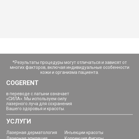
*Результаты процедуры могут отличаться и зависят от
многих факторов, включая индивидуальные особенности
кожи и организма пациента.
COGERENT
в переводе с латыни означает
«СИЛА». Мы используем силу
лазерного луча для сохранения
Вашего здоровья и красоты.
УСЛУГИ
Лазерная дерматология
Инъекции красоты
Лазерная эпиляция
Коррекция фигуры