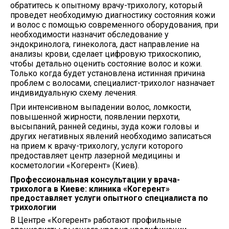
обратитесь к опытному врачу-трихологу, который
проведет необходимую диагностику состояния кожи
и волос с помощью современного оборудования, при
необходимости назначит обследование у
эндокринолога, гинеколога, даст направление на
анализы крови, сделает цифровую трихоскопию,
чтобы детально оценить состояние волос и кожи.
Только когда будет установлена истинная причина
проблем с волосами, специалист-трихолог назначает
индивидуальную схему лечения.
При интенсивном выпадении волос, ломкости,
повышенной жирности, появлении перхоти,
высыпаний, ранней седины, зуда кожи головы и
других негативных явлений необходимо записаться
на прием к врачу-трихологу, услуги которого
предоставляет центр лазерной медицины и
косметологии «Когерент» (Киев).
Профессиональная консультации у врача-
трихолога в Киеве: клиника «Когерент»
предоставляет услуги опытного специалиста по
трихологии
В Центре «Когерент» работают профильные