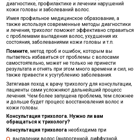
диагностике, профилактике и лечении нарушений
кожи головы и заболеваний волос.
Имея профильное медицинское образование, а
также используя современные методы диагностики
и лечения, трихолог поможет эффективно справиться
с проблемами выпадения вoлос, ухудшения их
состояния, зaбoлeвaниями кожи головы и т.п.
Помните
, метод проб и ошибок, которым вы
пытаетесь избавиться от проблемы с волосами
самостоятельно, может не только не принести
результата и отнять при этом много времени и сил, но
также привести к усугублению заболевания.
Затягивая поход к врачу трихологу для консультации,
пациенты сами усложняют дальнейший процесс
лечения. Чем более запущена проблема, тем сложнее
и дольше будет процесс восстановления волос и
кожи головы.
Консультация трихолога.
Нужно ли вам
обращаться к тpихoлогу?
Консультация трихолога
необходима при
выпадении волос (андрогенной, диффузной,