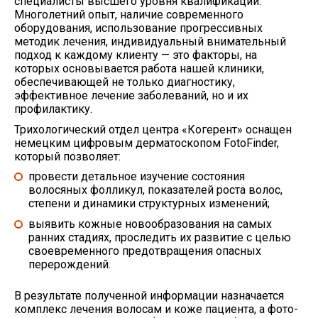
специалисты высшего уровня квалификации.
Многолетний опыт, наличие современного
оборудования, использование прогрессивных
методик лечения, индивидуальный внимательный
подход к каждому клиенту — это факторы, на
которых основывается работа нашей клиники,
обеспечивающей не только диагностику,
эффективное лечение заболеваний, но и их
профилактику.
Трихологический отдел центра «Когерент» оснащен
немецким цифровым дерматоскопом FotoFinder,
который позволяет:
провести детальное изучение состояния
волосяных фолликул, показателей роста волос,
степени и динамики структурных изменений;
выявить кожные новообразования на самых
ранних стадиях, проследить их развитие с целью
своевременного предотвращения опасных
перерождений.
В результате полученной информации назначается
комплекс лечения волосам и коже пациента, а фото-