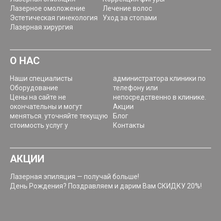
Лазерное омоложение
Лечение волос
Эстетическая гинекология
Уход за стопами
Лазерная хирургия
О НАС
Наши специалисты
администратора клиники по
Оборудование
телефону или
Цены на сайте не
непосредственно в клинике.
окончательны и могут
Акции
меняться. уточняйте текущую
Блог
стоимость услуг у
Контакты
АКЦИИ
Лазерная эпиляция — получай больше!
День Рождения? Поздравляем и дарим Вам СКИДКУ 20%!