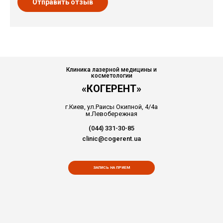
Отправить отзыв
Клиника лазерной медицины и
косметологии
«КОГЕРЕНТ»
г.Киев, ул.Раисы Окипной, 4/4а
м.Левобережная
(044) 331-30-85
clinic@cogerent.ua
ЗАПИСЬ НА ПРИЕМ