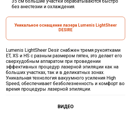
35 см большие участки обрабатываются быстро
без анестезии и охлаждения.
Уникальное оснащение лазера Lumenis LightSheer
DESIRE
Lumenis LightSheer Desir снабжен тремя рукоятками
ET, XS и HS с разным размером пятен, это делает его
сверхудобным аппаратом при проведении
эффективных процедур лазерной эпиляции как на
больших участках, так и в деликатных зонах.
Уникальная технология вакуумного усиления High
Speed, обеспечивает безболезненность и комфорт во
время процедуры лазерной эпиляции.
ВИДЕО