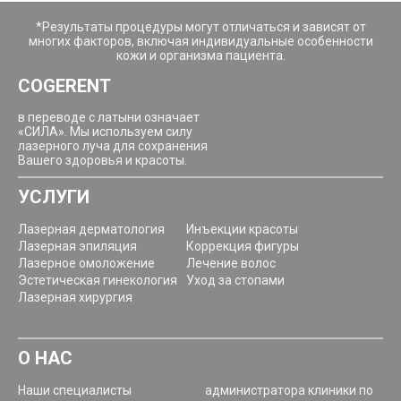
*Результаты процедуры могут отличаться и зависят от
многих факторов, включая индивидуальные особенности
кожи и организма пациента.
COGERENT
в переводе с латыни означает
«СИЛА». Мы используем силу
лазерного луча для сохранения
Вашего здоровья и красоты.
УСЛУГИ
Лазерная дерматология
Инъекции красоты
Лазерная эпиляция
Коррекция фигуры
Лазерное омоложение
Лечение волос
Эстетическая гинекология
Уход за стопами
Лазерная хирургия
О НАС
Наши специалисты
администратора клиники по