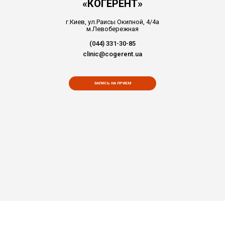
«КОГЕРЕНТ»
г.Киев, ул.Раисы Окипной, 4/4а
м.Левобережная
(044) 331-30-85
clinic@cogerent.ua
ЗАПИСЬ НА ПРИЕМ