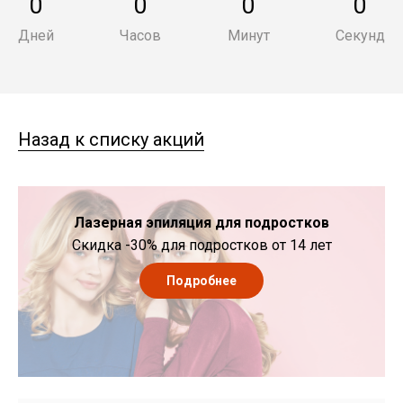
0
0
0
0
Дней
Часов
Минут
Секунд
Назад к списку акций
Лазерная эпиляция для подростков
Скидка -30% для подростков от 14 лет
Подробнее