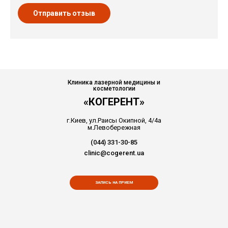
Отправить отзыв
Клиника лазерной медицины и
косметологии
«КОГЕРЕНТ»
г.Киев, ул.Раисы Окипной, 4/4а
м.Левобережная
(044) 331-30-85
clinic@cogerent.ua
ЗАПИСЬ НА ПРИЕМ