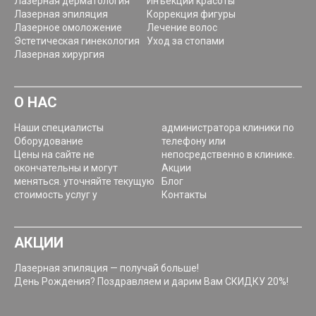
Лазерная дерматология
Инъекции красоты
Лазерная эпиляция
Коррекция фигуры
Лазерное омоложение
Лечение волос
Эстетическая гинекология
Уход за стопами
Лазерная хирургия
О НАС
Наши специалисты
администратора клиники по
Оборудование
телефону или
Цены на сайте не
непосредственно в клинике.
окончательны и могут
Акции
меняться. уточняйте текущую
Блог
стоимость услуг у
Контакты
АКЦИИ
Лазерная эпиляция — получай больше!
День Рождения? Поздравляем и дарим Вам СКИДКУ 20%!