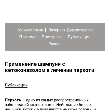
Косметология
Лазерная Дерматология
Пластика
Препараты
Публикации
Разное
Применение шампуня с
кетоконазолом в лечении перхоти
Публикации
Перхоть
— одно из самых распространенных
заболеваний кожи головы. Небольшие белые
чешуйки, которые появляются на коже головы и