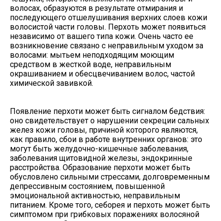
волосах, образуются в результате отмирания и
последующего отшелушивания верхних слоев кожи
волосистой части головы. Перхоть может появиться
независимо от вашего типа кожи. Очень часто ее
возникновение связано с неправильным уходом за
волосами: мытьем неподходящим моющим
средством в жесткой воде, неправильным
окрашиванием и обесцвечиванием волос, частой
химической завивкой.
Появление перхоти может быть сигналом бедствия:
оно свидетельствует о нарушении секреции сальных
желез кожи головы, причиной которого являются,
как правило, сбои в работе внутренних органов: это
могут быть желудочно-кишечные заболевания,
заболевания щитовидной железы, эндокринные
расстройства. Образование перхоти может быть
обусловлено сильными стрессами, долговременным
депрессивным состоянием, повышенной
эмоциональной активностью, неправильным
питанием. Кроме того, себорея и перхоть может быть
симптомом при грибковых поражениях волосяной