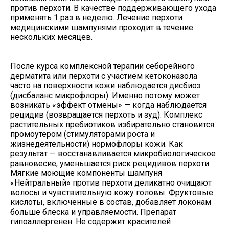
против перхоти. В качестве поддерживающего ухода
применять 1 раз в неделю. Лечение перхоти
медицинскими шампунями проходит в течение
нескольких месяцев.
После курса комплексной терапии себорейного
дерматита или перхоти с участием кетоконазола
часто на поверхности кожи наблюдается дисбиоз
(дисбаланс микрофлоры). Именно потому может
возникать «эффект отмены» — когда наблюдается
рецидив (возвращается перхоть и зуд). Комплекс
растительных пребиотиков избирательно становится
промоутером (стимуляторами роста и
жизнедеятельности) нормофлоры кожи. Как
результат — восстанавливается микробиологическое
равновесие, уменьшается риск рецидивов перхоти.
Мягкие моющие компоненты шампуня
«Нейтральный» против перхоти деликатно очищают
волосы и чувствительную кожу головы. Фруктовые
кислоты, включенные в состав, добавляет локонам
больше блеска и управляемости. Препарат
гипоаллергенен. Не содержит красителей