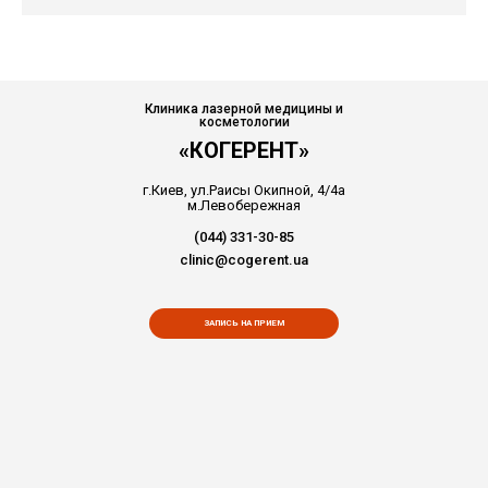
Клиника лазерной медицины и
косметологии
«КОГЕРЕНТ»
г.Киев, ул.Раисы Окипной, 4/4а
м.Левобережная
(044) 331-30-85
clinic@cogerent.ua
ЗАПИСЬ НА ПРИЕМ