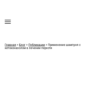
Главная
>
Блог
>
Публикации
>
Применение шампуня с
кетоконазолом в лечении перхоти