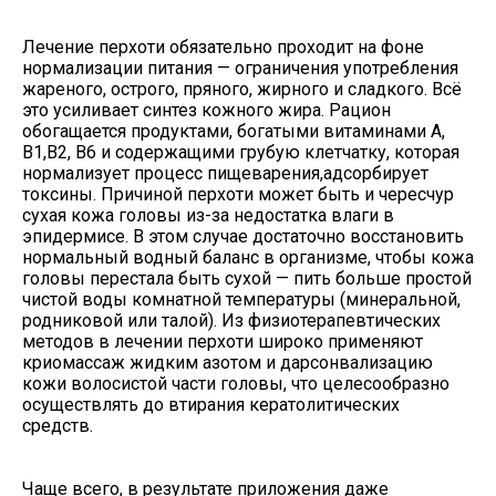
Лечение перхоти обязательно проходит на фоне
нормализации питания — ограничения употребления
жареного, острого, пряного, жирного и сладкого. Всё
это усиливает синтез кожного жира. Рацион
обогащается продуктами, богатыми витаминами A,
B1,B2, B6 и содержащими грубую клетчатку, которая
нормализует процесс пищеварения,адсорбирует
токсины. Причиной перхоти может быть и чересчур
сухая кожа головы из-за недостатка влаги в
эпидермисе. В этом случае достаточно восстановить
нормальный водный баланс в организме, чтобы кожа
головы перестала быть сухой — пить больше простой
чистой воды комнатной температуры (минеральной,
родниковой или талой). Из физиотерапевтических
методов в лечении перхоти широко применяют
криомассаж жидким азотом и дарсонвализацию
кожи волосистой части головы, что целесообразно
осуществлять до втирания кератолитических
средств.
Чаще всего, в результате приложения даже