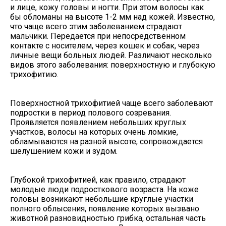
и лице, кожу головы и ногти. При этом волосы как
бы обломаны на высоте 1-2 мм над кожей. Известно,
что чаще всего этим заболеванием страдают
мальчики. Передается при непосредственном
контакте с носителем, через кошек и собак, через
личные вещи больных людей. Различают несколько
видов этого заболевания: поверхностную и глубокую
трихофитию.
Поверхностной трихофитией чаще всего заболевают
подростки в период полового созревания.
Проявляется появлением небольших круглых
участков, волосы на которых очень ломкие,
обламываются на разной высоте, сопровождается
шелушением кожи и зудом.
Глубокой трихофитией, как правило, страдают
молодые люди подросткового возраста. На коже
головы возникают небольшие круглые участки
полного облысения, появление которых вызвано
животной разновидностью грибка, остальная часть