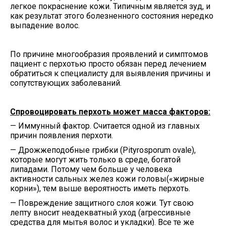
легкое покраснение кожи. Типичным является зуд, и
как результат этого болезненного состояния нередко
выпадение волос.
По причине многообразия проявлений и симптомов
пациент с перхотью просто обязан перед лечением
обратиться к специалисту для выявления причины и
сопутствующих заболеваний.
Спровоцировать перхоть может масса факторов:
— Иммунный фактор. Считается одной из главных
причин появления перхоти.
— Дрожжеподобные грибки (Pityrosporum ovale),
которые могут жить только в среде, богатой
липадами. Потому чем больше у человека
активности сальных желез кожи головы(«жирные
корни»), тем выше вероятность иметь перхоть.
— Повреждение защитного слоя кожи. Тут свою
лепту вносит неадекватный уход (агрессивные
средства для мытья волос и укладки). Все те же