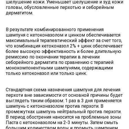
шелушение кожи. Уменьшает шелушение и зуд кожи
головы, обусловленные перхотью и себорейным
дерматитом.
В результате комбинированного применения
шампуня с кетоконазолом и цинком обеспечивается
максимальный терапевтический эффект за счет того,
что комбинация кетоконазол 2% + цинк обеспечивает
более высокую эффективность и более длительную
ремиссию по окончании терапии в лечении
себорейного дерматита по сравнению с терапией
монокомпонентными шампунями, содержащими
только кетоконазол или только цинк.
Стандартная схема назначения шампуня для лечения
перхоти вне зависимости от основной причины будет
выглядеть таким образом: 1 раз в 3 дня применяется
шампунь с кетоконазолом против перхоти. В
промежутках шампунь нейтральный против перхоти.
В период обострения наносится на проблемные зоны
Паста с кетоконазолом на 2-3 минуты. Затем смыть
большим количеством воды и промыть шампунем