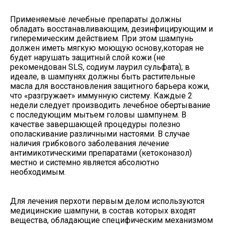
Применяемые лечебные препараты должны
обладать восстанавливающим, дезинфицирующим и
гиперемическим действием. При этом шампунь
должен иметь мягкую моющую основу,которая не
будет нарушать защитный слой кожи (не
рекомендован SLS, содиум лаурил сульфата); в
идеале, в шампунях должны быть растительные
масла для восстановления защитного барьера кожи,
что «разгружает» иммунную систему. Каждые 2
недели следует производить лечебное обертывание
с последующим мытьем головы шампунем. В
качестве завершающей процедуры полезно
ополаскивание различными настоями. В случае
наличия грибкового заболевания лечение
антимикотическими препаратами (кетоконазол)
местно и системно является абсолютно
необходимым.
Для лечения перхоти первым делом используются
медицинские шампуни, в состав которых входят
вещества, обладающие специфическим механизмом