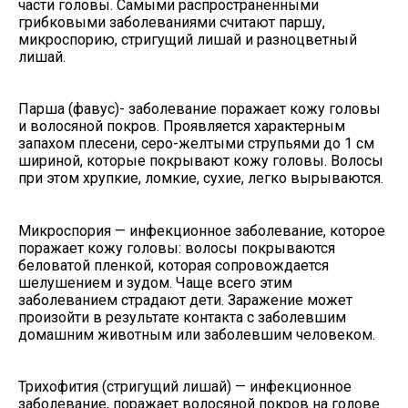
части головы. Самыми распространенными
грибковыми заболеваниями считают паршу,
микроспорию, стригущий лишай и разноцветный
лишай.
Парша (фавус)- заболевание поражает кожу головы
и волосяной покров. Проявляется характерным
запахом плесени, серо-желтыми струпьями до 1 см
шириной, которые покрывают кожу головы. Волосы
при этом хрупкие, ломкие, сухие, легко вырываются.
Микроспория — инфекционное заболевание, которое
поражает кожу головы: волосы покрываются
беловатой пленкой, которая сопровождается
шелушением и зудом. Чаще всего этим
заболеванием страдают дети. Заражение может
произойти в результате контакта с заболевшим
домашним животным или заболевшим человеком.
Трихофития (стригущий лишай) — инфекционное
заболевание, поражает волосяной покров на голове