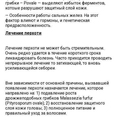
грибки – P.ovale — выделяют избыток ферментов,
котоые разрушают защитный слой кожи.
— Особенности работы сальных желез. На этот
фактор влияют и гормоны, и генетическая
предрасположенность.
Лечение перхоти
Лечение перхоти не может быть стремительным.
Очень редко удается в течение короткого срока
ликвидировать болезнь. Часто приходится проводить
непрерывное лечение то затихающей, то вновь
усиливающейся себореи.
Вне зависимости от основной причины, вызвавшей
появление перхоти назначается лечение, которое
направлено на: 1) подавление роста
дрожжеподобных грибков Malassezia furfur
(Pityrosporum ovale); 2) восстановление защитного
слоя кожи головы; 3) полноценное питание и
правильный уход за волосами.