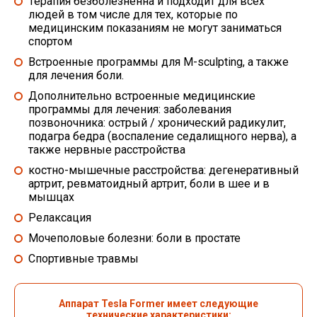
Терапия безболезненна и подходит для всех
людей в том числе для тех, которые по
медицинским показаниям не могут заниматься
спортом
Встроенные программы для M-sculpting, а также
для лечения боли.
Дополнительно встроенные медицинские
программы для лечения: заболевания
позвоночника: острый / хронический радикулит,
подагра бедра (воспаление седалищного нерва), а
также нервные расстройства
костно-мышечные расстройства: дегенеративный
артрит, ревматоидный артрит, боли в шее и в
мышцах
Релаксация
Мочеполовые болезни: боли в простате
Спортивные травмы
Аппарат Tesla Former имеет следующие
технические характеристики: