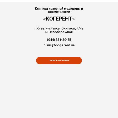
Клиника лазерной медицины и
косметологии
«КОГЕРЕНТ»
г.Киев, ул.Раисы Окипной, 4/4а
м.Левобережная
(044) 331-30-85
clinic@cogerent.ua
ЗАПИСЬ НА ПРИЕМ