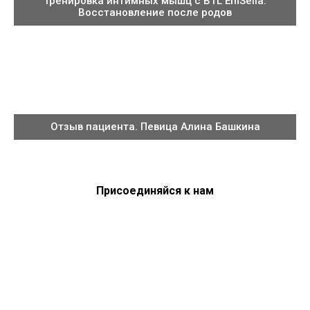
Тренировка интимных мышц с BTL EmSella.
Восстановление после родов
Отзыв пациента. Певица Алина Башкина
Присоединяйся к нам