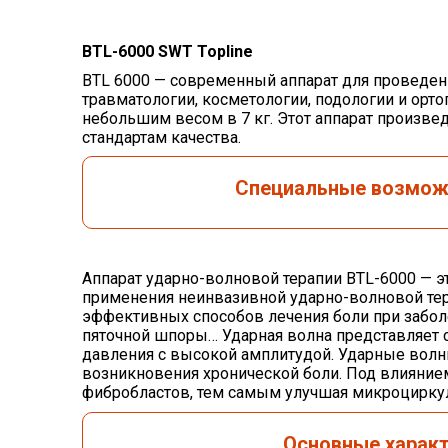
BTL
-6000
SWT
Topline
BTL 6000 — современный аппарат для проведен
травматологии, косметологии, подологии и орто
небольшим весом в 7 кг. Этот аппарат произв
стандартам качества.
Специальные возможн
Аппарат ударно-волновой терапии BTL-6000 — 
применения неинвазивной ударно-волновой тера
эффективных способов лечения боли при заболе
пяточной шпоры… Ударная волна представляет
давления с высокой амплитудой. Ударные волн
возникновения хронической боли. Под влияни
фибробластов, тем самым улучшая микроцирку
Основные характ