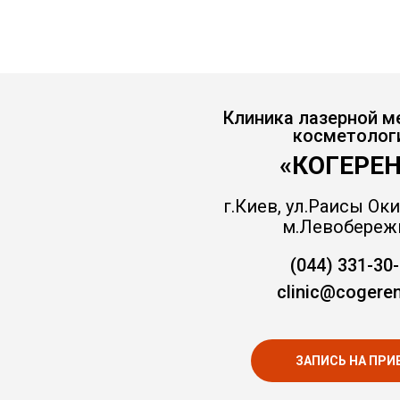
Клиника лазерной м
косметолог
«КОГЕРЕН
г.Киев, ул.Раисы Оки
м.Левобереж
(044) 331-30
clinic@cogeren
ЗАПИСЬ НА ПРИ