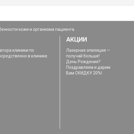
бенности кожи и организма пациента.
АКЦИИ
атора клиники по
Лазерная эпиляция —
осредственно в клинике.
получай больше!
День Рождения?
Поздравляем и дарим
Вам СКИДКУ 20%!