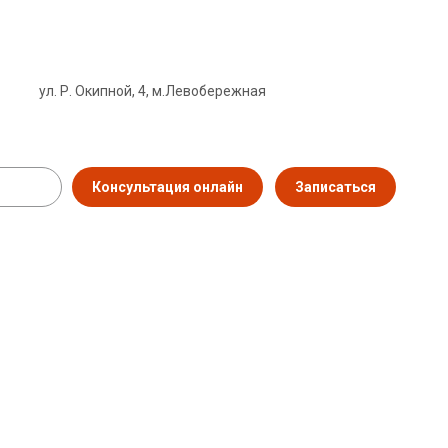
ул. Р. Окипной, 4, м.Левобережная
Консультация онлайн
Записаться