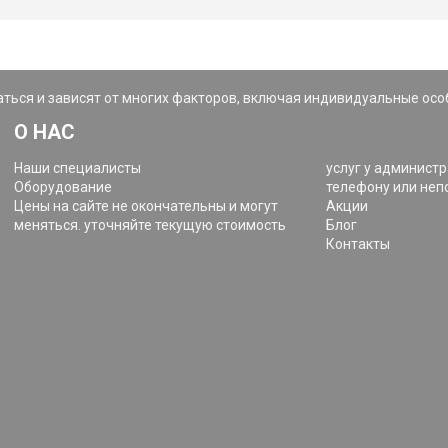
ться и зависят от многих факторов, включая индивидуальные осо
О НАС
Наши специалисты
услуг у администр
Оборудование
телефону или неп
Цены на сайте не окончательны и могут
Акции
меняться. уточняйте текущую стоимость
Блог
Контакты